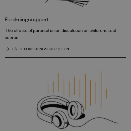
Forskningsrapport
The effects of parental union dissolution on children’s test
scores
GÅ TIL FORSKNINGSRAPPORTEN