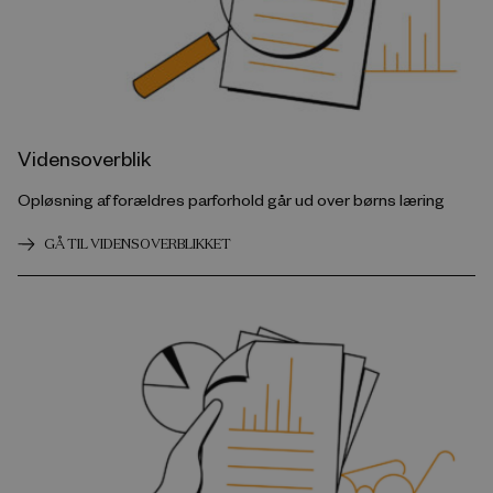
Vidensoverblik
Opløsning af forældres parforhold går ud over børns læring
GÅ TIL VIDENSOVERBLIKKET