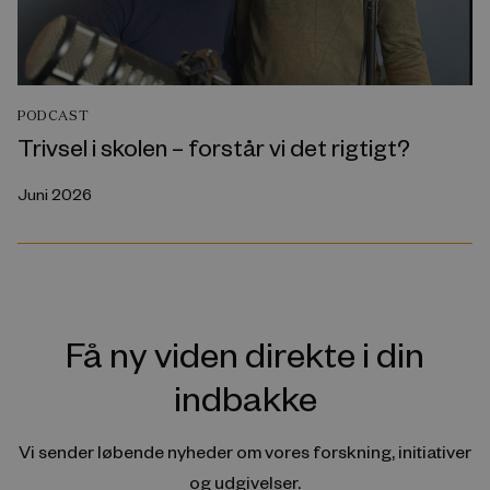
PODCAST
Trivsel i skolen – forstår vi det rigtigt?
Juni 2026
Få ny viden direkte i din
indbakke
Vi sender løbende nyheder om vores forskning, initiativer
og udgivelser.