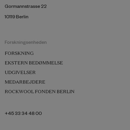
Gormannstrasse 22
10119 Berlin
Forskningsenheden
FORSKNING
EKSTERN BEDØMMELSE
UDGIVELSER
MEDARBEJDERE
ROCKWOOL FONDEN BERLIN
+45 33 34 48 00