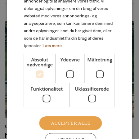
annoncer og til at analysere vores trafik. Vi
deler også oplysninger om din brug af vores
websted med vores annoncerings- og
analysepartnere, som kan kombinere dem med
andre oplysninger, som du har givet dem, eller
som de har indsamlet fra din brug af deres
tjenester.
Læs mere
Absolut
Ydeevne
Målretning
nødvendige
Funktionalitet
Uklassificerede
ACCEPTER ALLE
DEBATINDLÆG
Når en politik kaldes lighedsskabende, bør