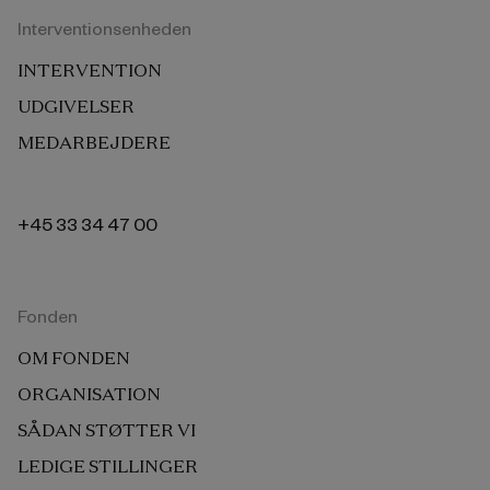
Interventionsenheden
INTERVENTION
UDGIVELSER
MEDARBEJDERE
+45 33 34 47 00
Fonden
OM FONDEN
ORGANISATION
SÅDAN STØTTER VI
LEDIGE STILLINGER