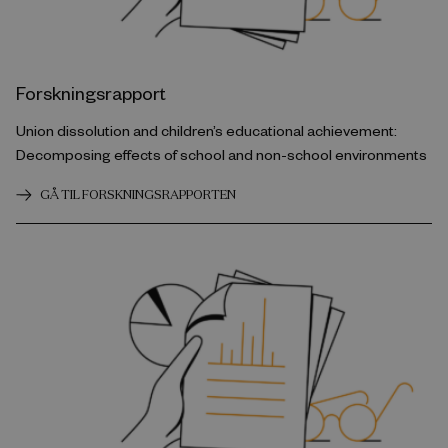
Forskningsrapport
Union dissolution and children’s educational achievement:
Decomposing effects of school and non-school environments
GÅ TIL FORSKNINGSRAPPORTEN