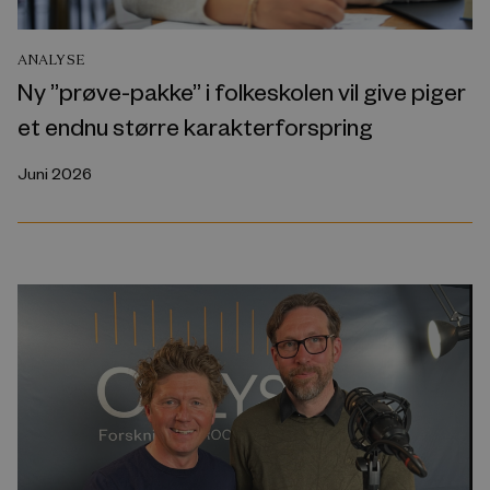
ANALYSE
Ny ”prøve-pakke” i folkeskolen vil give piger
et endnu større karakterforspring
Juni 2026