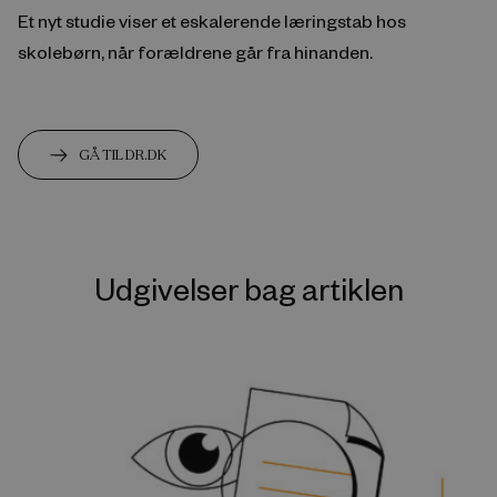
Et nyt studie viser et eskalerende læringstab hos
skolebørn, når forældrene går fra hinanden.
GÅ TIL DR.DK
Udgivelser bag artiklen