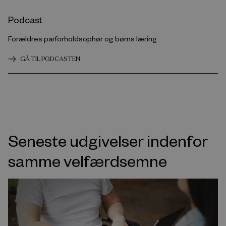
Podcast
Forældres parforholdsophør og børns læring
GÅ TIL PODCASTEN
Seneste udgivelser indenfor
samme velfærdsemne