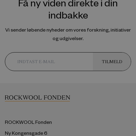
Få ny viden direkte i din
indbakke
Vi sender løbende nyheder om vores forskning, initiativer
og udgivelser.
TILMELD
ROCKWOOL Fonden
Ny Kongensgade 6