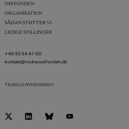
OM FONDEN
ORGANISATION
SÅDAN STØTTER VI
LEDIGE STILLINGER
+45 33 34 47 00
kontakt@rockwoolfonden.dk
TILMELD NYHEDSBREV