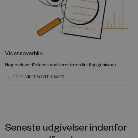
Vidensoverblik
Nogle elever får lave karakterer trods fint fagligt niveau
GÅ TIL VIDENSOVERBLIKKET
Seneste udgivelser indenfor