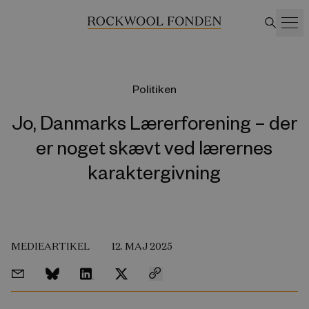
Politiken
Jo, Danmarks Lærerforening – der
er noget skævt ved lærernes
karaktergivning
MEDIEARTIKEL
12. MAJ 2025