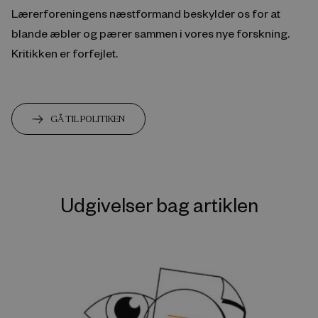
Lærerforeningens næstformand beskylder os for at
blande æbler og pærer sammen i vores nye forskning.
Kritikken er forfejlet.
GÅ TIL POLITIKEN
Udgivelser bag artiklen