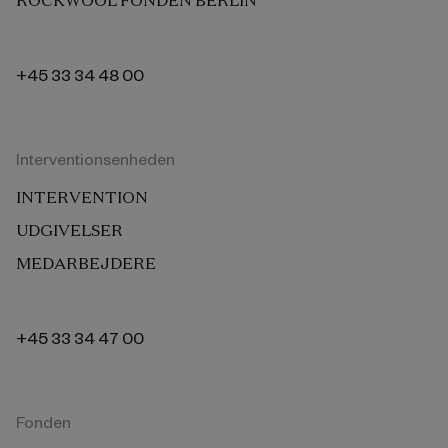
ROCKWOOL FONDEN BERLIN
+45 33 34 48 00
Interventionsenheden
INTERVENTION
UDGIVELSER
MEDARBEJDERE
+45 33 34 47 00
Fonden