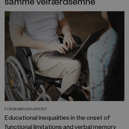
samme velfærdsemne
FORSKNINGSRAPPORT
Educational inequalities in the onset of
functional limitations and verbal memory