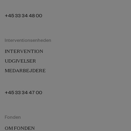
+45 33 34 48 00
Interventionsenheden
INTERVENTION
UDGIVELSER
MEDARBEJDERE
+45 33 34 47 00
Fonden
OM FONDEN