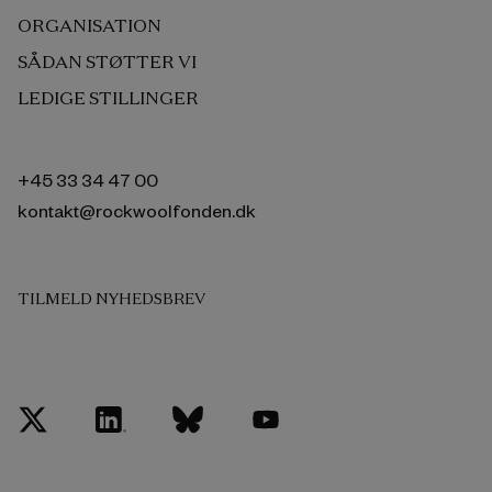
ORGANISATION
SÅDAN STØTTER VI
LEDIGE STILLINGER
+45 33 34 47 00
kontakt@rockwoolfonden.dk
TILMELD NYHEDSBREV