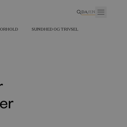
DA
/
EN
 FORHOLD
SUNDHED OG TRIVSEL
r
er