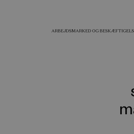
ARBEJDSMARKED OG BESKÆFTIGELS
m