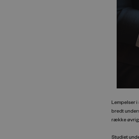
Lempelser i 
bredt under
række øvrig
Studiet unde