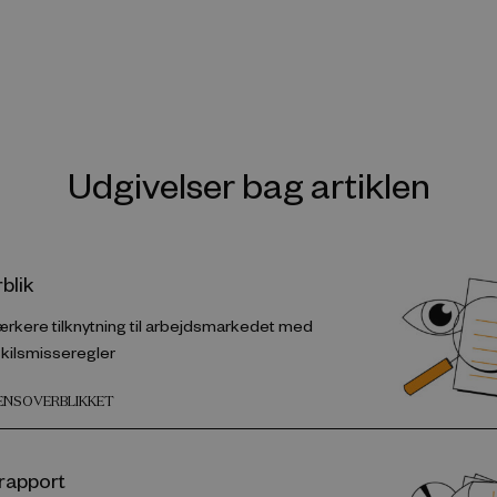
Udgivelser bag artiklen
blik
tærkere tilknytning til arbejdsmarkedet med
kilsmisseregler
DENSOVERBLIKKET
rapport