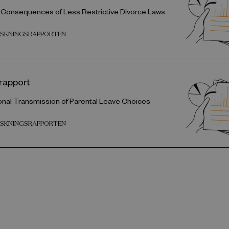
 Consequences of Less Restrictive Divorce Laws
ORSKNINGSRAPPORTEN
rapport
onal Transmission of Parental Leave Choices
ORSKNINGSRAPPORTEN