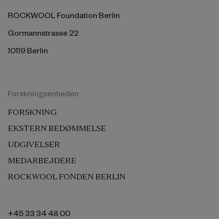
ROCKWOOL Foundation Berlin
Gormannstrasse 22
10119 Berlin
Forskningsenheden
FORSKNING
EKSTERN BEDØMMELSE
UDGIVELSER
MEDARBEJDERE
ROCKWOOL FONDEN BERLIN
+45 33 34 48 00