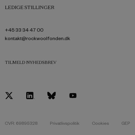
LEDIGE STILLINGER
+45 33 34 47 00
kontakt@rockwoolfonden.dk
TILMELD NYHEDSBREV
CVR: 69895328
Privatlivspolitik
Cookies
GEP