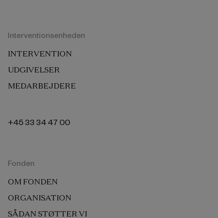
Interventionsenheden
INTERVENTION
UDGIVELSER
MEDARBEJDERE
+45 33 34 47 00
Fonden
OM FONDEN
ORGANISATION
SÅDAN STØTTER VI