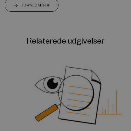
DOWNLOAD PDF
Relaterede udgivelser