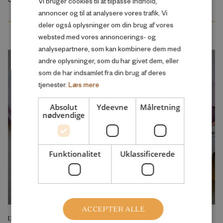
Vi bruger cookies til at tilpasse indhold,
ENGLISH
annoncer og til at analysere vores trafik. Vi
deler også oplysninger om din brug af vores
websted med vores annoncerings- og
analysepartnere, som kan kombinere dem med
andre oplysninger, som du har givet dem, eller
som de har indsamlet fra din brug af deres
tjenester.
Læs mere
Absolut
Ydeevne
Målretning
nødvendige
Funktionalitet
Uklassificerede
ACCEPTER ALLE
DEBATINDLÆG