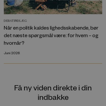
DEBATINDLÆG
Når en politik kaldes lighedsskabende, bør
det næste spørgsmål være: for hvem – og
hvornår?
Juni 2026
Få ny viden direkte i din
indbakke