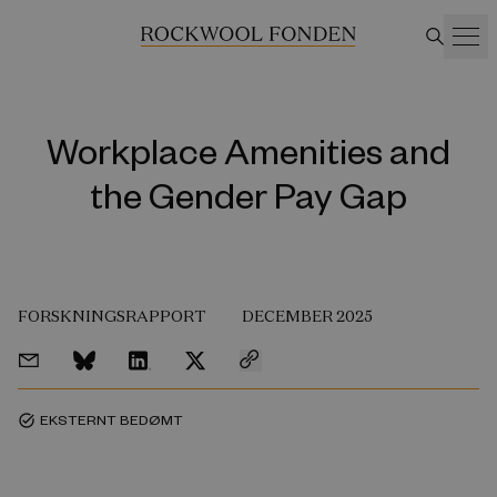
Workplace Amenities and
the Gender Pay Gap
FORSKNINGSRAPPORT
DECEMBER 2025
EKSTERNT BEDØMT
task_alt