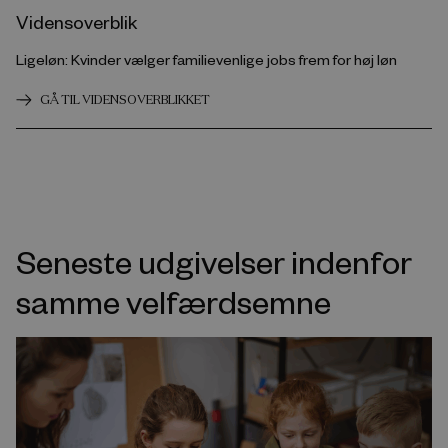
Vidensoverblik
Ligeløn: Kvinder vælger familievenlige jobs frem for høj løn
GÅ TIL VIDENSOVERBLIKKET
Seneste udgivelser indenfor
samme velfærdsemne