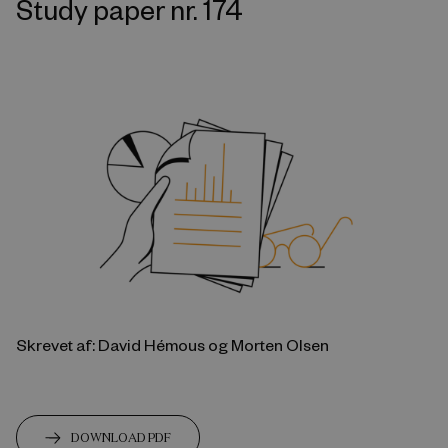
Study paper nr. 174
Skrevet af: David Hémous og Morten Olsen
DOWNLOAD PDF