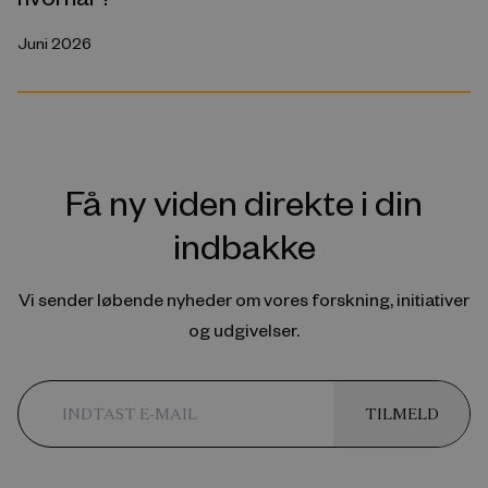
Juni 2026
Få ny viden direkte i din
indbakke
Vi sender løbende nyheder om vores forskning, initiativer
og udgivelser.
TILMELD