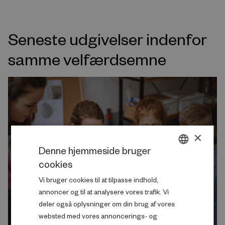
Seneste udgivelser indenfor
samme velfærdsemne
×
Denne hjemmeside bruger
cookies
DANISH
Vi bruger cookies til at tilpasse indhold,
ENGLISH
annoncer og til at analysere vores trafik. Vi
deler også oplysninger om din brug af vores
websted med vores annoncerings- og