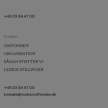
+45 33 34 47 00
Fonden
OM FONDEN
ORGANISATION
SÅDAN STØTTER VI
LEDIGE STILLINGER
+45 33 34 47 00
kontakt@rockwoolfonden.dk