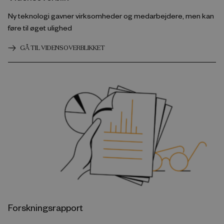
Ny teknologi gavner virksomheder og medarbejdere, men kan
føre til øget ulighed
GÅ TIL VIDENSOVERBLIKKET
Forskningsrapport