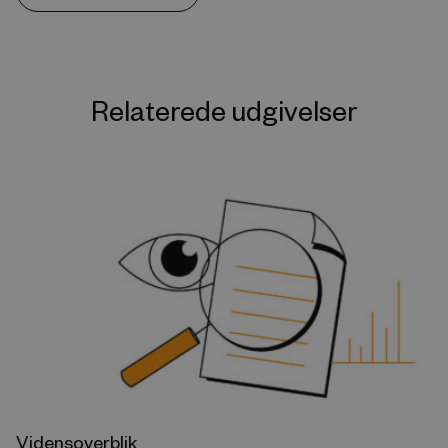
Relaterede udgivelser
Vidensoverblik