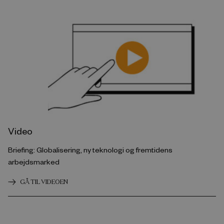
Video
Briefing: Globalisering, ny teknologi og fremtidens
arbejdsmarked
GÅ TIL VIDEOEN