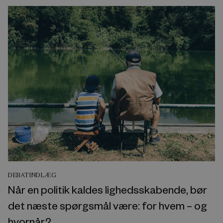
DEBATINDLÆG
Når en politik kaldes lighedsskabende, bør
det næste spørgsmål være: for hvem – og
hvornår?