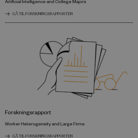
Artificial Intelligence and College Majors
GÅ TIL FORSKNINGSRAPPORTEN
Forskningsrapport
Worker Heterogeneity and Large Firms
GÅ TIL FORSKNINGSRAPPORTEN