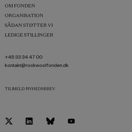
OM FONDEN
ORGANISATION
SÅDAN STØTTER VI
LEDIGE STILLINGER
+45 33 34 47 00
kontakt@rockwoolfonden.dk
TILMELD NYHEDSBREV