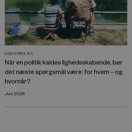
DEBATINDLÆG
Når en politik kaldes lighedsskabende, bør
det næste spørgsmål være: for hvem – og
hvornår?
Juni 2026