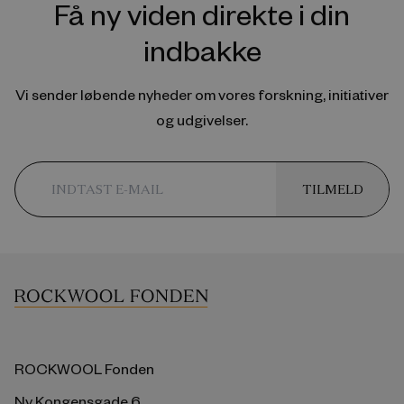
Få ny viden direkte i din
indbakke
Vi sender løbende nyheder om vores forskning, initiativer
og udgivelser.
TILMELD
ROCKWOOL Fonden
Ny Kongensgade 6