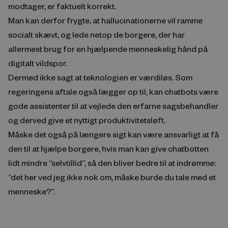
modtager, er faktuelt korrekt.
Man kan derfor frygte, at hallucinationerne vil ramme
socialt skævt, og lede netop de borgere, der har
allermest brug for en hjælpende menneskelig hånd på
digitalt vildspor.
Dermed ikke sagt at teknologien er værdiløs. Som
regeringens aftale også lægger op til, kan chatbots være
gode assistenter til at vejlede den erfarne sagsbehandler
og derved give et nyttigt produktivitetsløft.
Måske det også på længere sigt kan være ansvarligt at få
den til at hjælpe borgere, hvis man kan give chatbotten
lidt mindre “selvtillid”, så den bliver bedre til at indrømme:
“det her ved jeg ikke nok om, måske burde du tale med et
menneske?”.