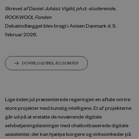
Skrevet af Daniel Juhász Vigild, ph.d.-studerende,
ROCKWOOL Fonden
Debatindlægget blev bragt i Avisen Danmark d. 5.
februar 2026.
DOWNLOAD INDLÆG SOM PDF
Lige inden jul præsenterede regeringen en aftale om tre
store projekter med kunstig intelligens. Et af projekterne
går ud på at erstatte de nuværende digitale
selvbetjeningsløsninger med chatbotbaserede digitale
assistenter, der kan hjælpe borgere og virksomheder på