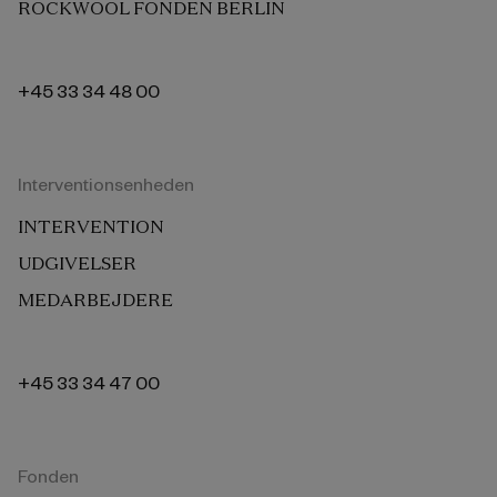
ROCKWOOL FONDEN BERLIN
+45 33 34 48 00
Interventionsenheden
INTERVENTION
UDGIVELSER
MEDARBEJDERE
+45 33 34 47 00
Fonden