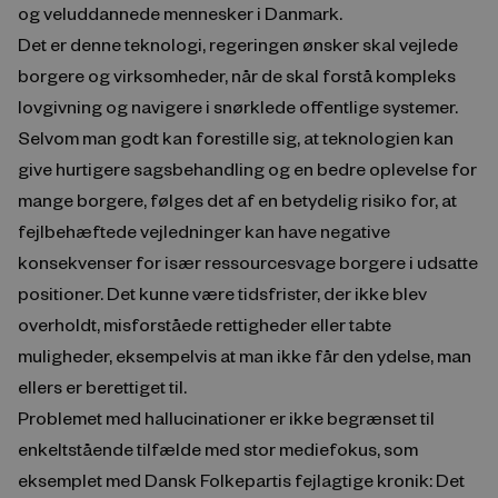
og veluddannede mennesker i Danmark.
Det er denne teknologi, regeringen ønsker skal vejlede
borgere og virksomheder, når de skal forstå kompleks
lovgivning og navigere i snørklede offentlige systemer.
Selvom man godt kan forestille sig, at teknologien kan
give hurtigere sagsbehandling og en bedre oplevelse for
mange borgere, følges det af en betydelig risiko for, at
fejlbehæftede vejledninger kan have negative
konsekvenser for især ressourcesvage borgere i udsatte
positioner. Det kunne være tidsfrister, der ikke blev
overholdt, misforståede rettigheder eller tabte
muligheder, eksempelvis at man ikke får den ydelse, man
ellers er berettiget til.
Problemet med hallucinationer er ikke begrænset til
enkeltstående tilfælde med stor mediefokus, som
eksemplet med Dansk Folkepartis fejlagtige kronik: Det