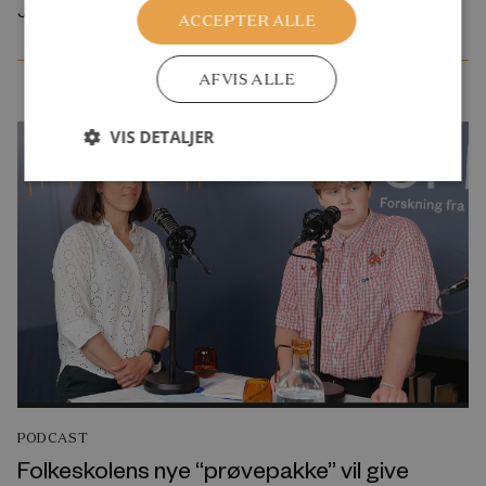
Juli 2026
ACCEPTER ALLE
AFVIS ALLE
VIS DETALJER
PODCAST
Folkeskolens nye “prøvepakke” vil give