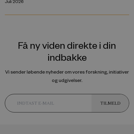
Juli 2026
Få ny viden direkte i din
indbakke
Vi sender løbende nyheder om vores forskning, initiativer
og udgivelser.
TILMELD