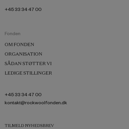
+45 33 34 47 00
Fonden
OM FONDEN
ORGANISATION
SÅDAN STØTTER VI
LEDIGE STILLINGER
+45 33 34 47 00
kontakt@rockwoolfonden.dk
TILMELD NYHEDSBREV