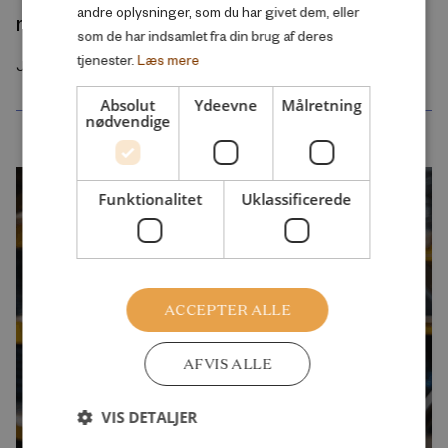
andre oplysninger, som du har givet dem, eller
moderne børneliv
som de har indsamlet fra din brug af deres
tjenester.
Læs mere
Juli 2026
Absolut
Ydeevne
Målretning
nødvendige
Funktionalitet
Uklassificerede
ACCEPTER ALLE
AFVIS ALLE
VIS DETALJER