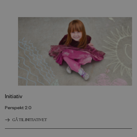
Initiativ
Perspekt 2.0
GÅ TIL INITIATIVET