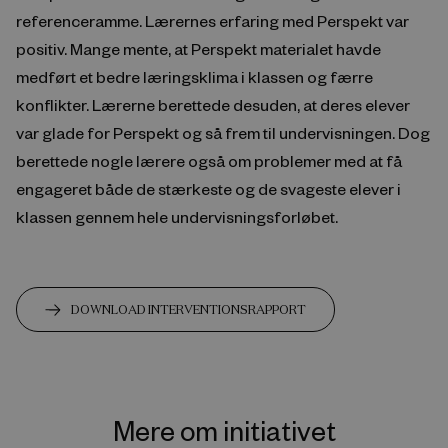
referenceramme. Lærernes erfaring med Perspekt var
positiv. Mange mente, at Perspekt materialet havde
medført et bedre læringsklima i klassen og færre
konflikter. Lærerne berettede desuden, at deres elever
var glade for Perspekt og så frem til undervisningen. Dog
berettede nogle lærere også om problemer med at få
engageret både de stærkeste og de svageste elever i
klassen gennem hele undervisningsforløbet.
DOWNLOAD INTERVENTIONSRAPPORT
Mere om initiativet