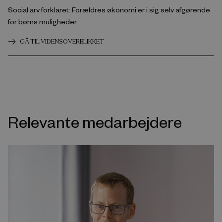
Social arv forklaret: Forældres økonomi er i sig selv afgørende
for børns muligheder
GÅ TIL VIDENSOVERBLIKKET
Relevante medarbejdere