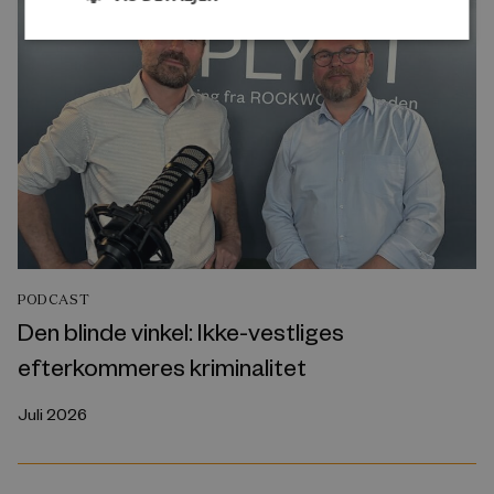
PODCAST
Den blinde vinkel: Ikke-vestliges
efterkommeres kriminalitet
Juli 2026