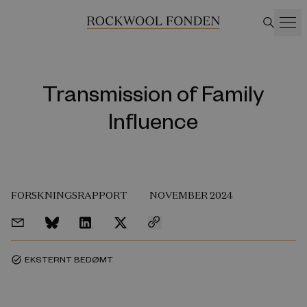
Transmission of Family
Influence
FORSKNINGSRAPPORT
NOVEMBER 2024
EKSTERNT BEDØMT
task_alt