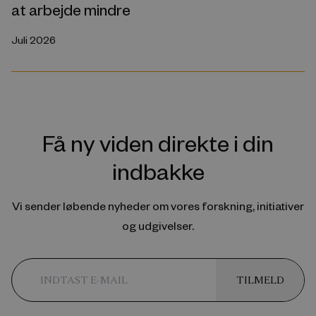
at arbejde mindre
Juli 2026
Få ny viden direkte i din
indbakke
Vi sender løbende nyheder om vores forskning, initiativer
og udgivelser.
TILMELD