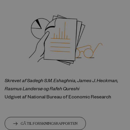
Skrevet af Sadegh S.M. Eshaghnia, James J. Heckman,
Rasmus Landersø og Rafeh Qureshi
Udgivet af National Bureau of Economic Research
GÅ TIL FORSKNINGSRAPPORTEN