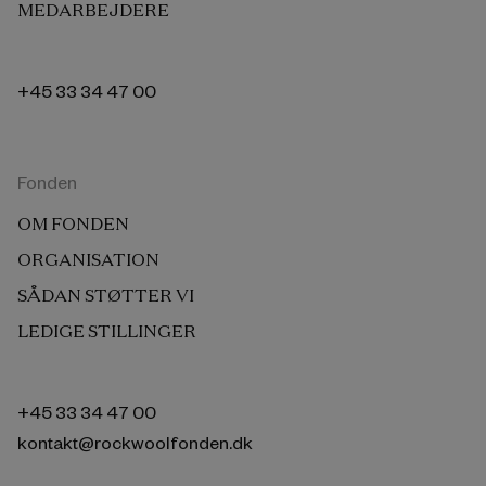
MEDARBEJDERE
+45 33 34 47 00
Fonden
OM FONDEN
ORGANISATION
SÅDAN STØTTER VI
LEDIGE STILLINGER
+45 33 34 47 00
kontakt@rockwoolfonden.dk