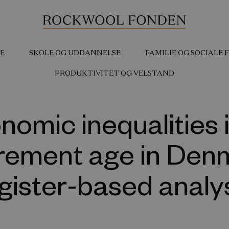
E
SKOLE OG UDDANNELSE
FAMILIE OG SOCIALE
PRODUKTIVITET OG VELSTAND
omic inequalities i
irement age in Den
gister-based analy