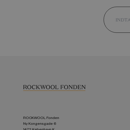
ROCKWOOL Fonden
Ny Kongensgade 6
1472 København K