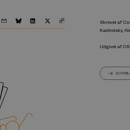
Skrevet af Cos
Kashnitsky, A
Udgivet af OSF
DOWNL