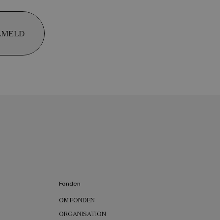
LMELD
Fonden
OM FONDEN
ORGANISATION