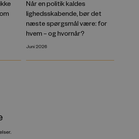
ikke
Når en politik kaldes
 om
lighedsskabende, bør det
næste spørgsmål være: for
hvem – og hvornår?
Juni 2026
e
lser.