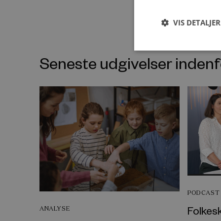
VIS DETALJER
Seneste udgivelser inde
PODCAST
Folkes
ANALYSE