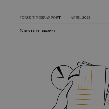
FORSKNINGSRAPPORT
APRIL 2023
EKSTERNT BEDØMT
task_alt