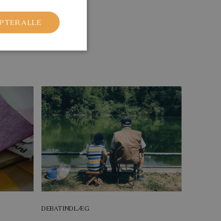
PTER ALLE
DEBATINDLÆG