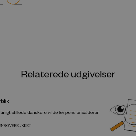
Relaterede udgivelser
blik
dårligt stillede danskere vil dø før pensionsalderen
DENSOVERBLIKKET