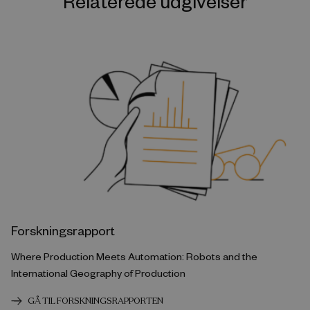
Relaterede udgivelser
Forskningsrapport
Where Production Meets Automation: Robots and the
International Geography of Production
GÅ TIL FORSKNINGSRAPPORTEN