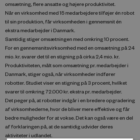
omsætning, flere ansatte og højere produktivitet.
Når en virksomhed med 15 medarbejdere tilføjer én robot
til sin produktion, får virksomheden i gennemsnit én
ekstra medarbejder i Danmark.
Samtidig stiger omsætningen med omkring 10 procent.
For en gennemsnitsvirksomhed med en omsætning på 24
mio. kr. svarer det til en stigning på cirka 2,4 mio. kr.
Produktiviteten, målt som omsætning pr. medarbejder i
Danmark, stiger også, når virksomheder indfører
robotter. Studiet viser en stigning på 3 procent, hvilket
svarer til omkring 72.000 kr. ekstra pr. medarbejder.
Det peger på, at robotter indgår i en bredere opgradering
af virksomhederne, hvor de bliver mere effektive og får
bedre muligheder for at vokse. Det kan også være en del
af forklaringen på, at de samtidig udvider deres
aktiviteter i udlandet.