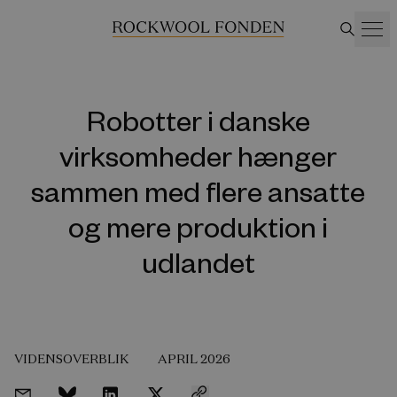
Robotter i danske
virksomheder hænger
sammen med flere ansatte
og mere produktion i
udlandet
VIDENSOVERBLIK
APRIL 2026