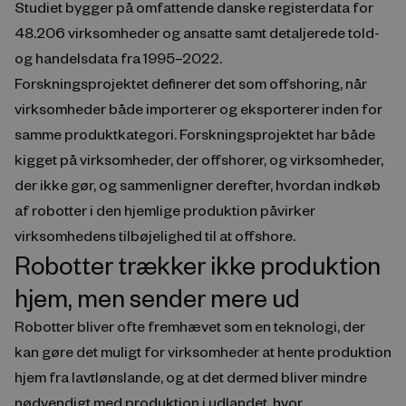
Studiet bygger på omfattende danske registerdata for
48.206 virksomheder og ansatte samt detaljerede told-
og handelsdata fra 1995–2022.
Forskningsprojektet definerer det som offshoring, når
virksomheder både importerer og eksporterer inden for
samme produktkategori. Forskningsprojektet har både
kigget på virksomheder, der offshorer, og virksomheder,
der ikke gør, og sammenligner derefter, hvordan indkøb
af robotter i den hjemlige produktion påvirker
virksomhedens tilbøjelighed til at offshore.
Robotter trækker ikke produktion
hjem, men sender mere ud
Robotter bliver ofte fremhævet som en teknologi, der
kan gøre det muligt for virksomheder at hente produktion
hjem fra lavtlønslande, og at det dermed bliver mindre
nødvendigt med produktion i udlandet, hvor