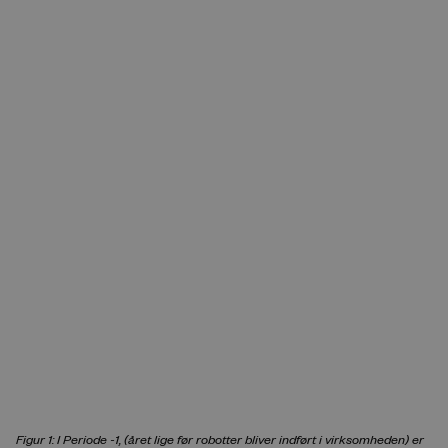
Figur 1: I Periode -1, (året lige før robotter bliver indført i virksomheden) er