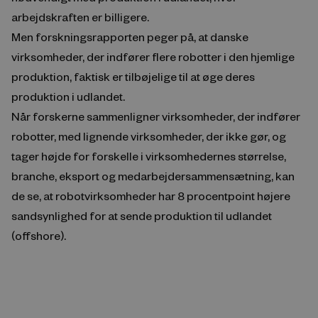
arbejdskraften er billigere.
Men forskningsrapporten peger på, at danske
virksomheder, der indfører flere robotter i den hjemlige
produktion, faktisk er tilbøjelige til at øge deres
produktion i udlandet.
Når forskerne sammenligner virksomheder, der indfører
robotter, med lignende virksomheder, der ikke gør, og
tager højde for forskelle i virksomhedernes størrelse,
branche, eksport og medarbejdersammensætning, kan
de se, at robotvirksomheder har 8 procentpoint højere
sandsynlighed for at sende produktion til udlandet
(offshore).