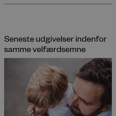
Seneste udgivelser indenfor
samme velfærdsemne