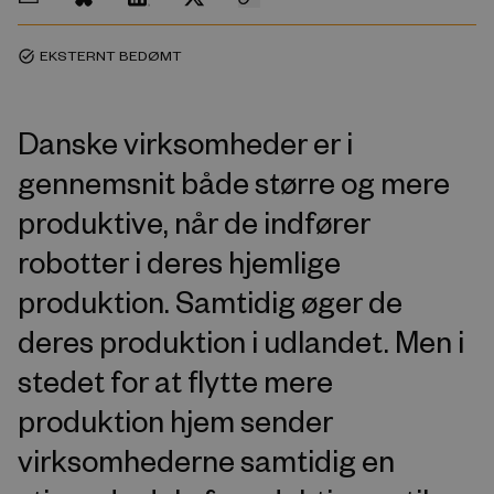
EKSTERNT BEDØMT
task_alt
Danske virksomheder er i
gennemsnit både større og mere
produktive, når de indfører
robotter i deres hjemlige
produktion. Samtidig øger de
deres produktion i udlandet. Men i
stedet for at flytte mere
produktion hjem sender
virksomhederne samtidig en