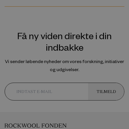
Få ny viden direkte i din
indbakke
Vi sender løbende nyheder om vores forskning, initiativer
og udgivelser.
TILMELD