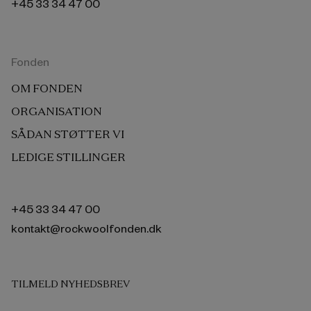
+45 33 34 47 00
Fonden
OM FONDEN
ORGANISATION
SÅDAN STØTTER VI
LEDIGE STILLINGER
+45 33 34 47 00
kontakt@rockwoolfonden.dk
TILMELD NYHEDSBREV