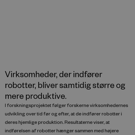
Virksomheder, der indfører
robotter, bliver samtidig større og
mere produktive.
I forskningsprojektet følger forskerne virksomhedernes
udvikling over tid før og efter, at de indfører robotter i
deres hjemlige produktion. Resultaterne viser, at
indførelsen af robotter hænger sammen med højere