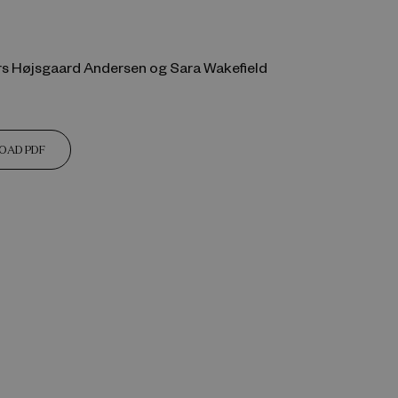
ars Højsgaard Andersen og Sara Wakefield
OAD PDF