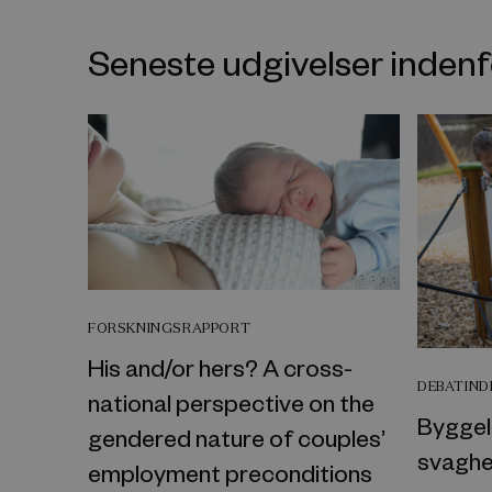
Seneste udgivelser inde
FORSKNINGSRAPPORT
His and/or hers? A cross-
DEBATIN
national perspective on the
Byggel
gendered nature of couples’
svaghe
employment preconditions