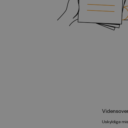
Vidensover
Uskyldige mis