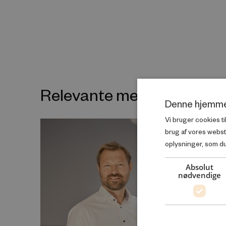
Relevante medarbejdere
Denne hjemme
Vi bruger cookies ti
brug af vores webs
oplysninger, som du 
Absolut
nødvendige