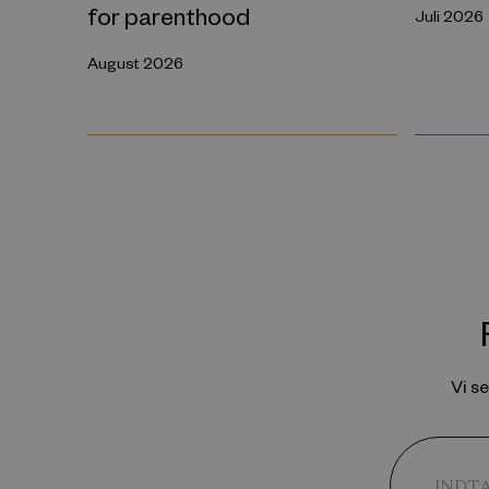
for parenthood
Juli 2026
August 2026
Vi s