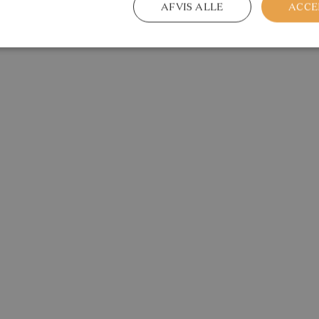
AFVIS ALLE
ACCE