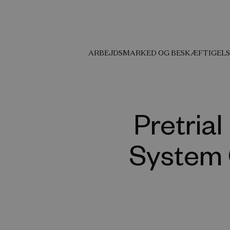
ARBEJDSMARKED OG BESKÆFTIGELS
Pretria
System 