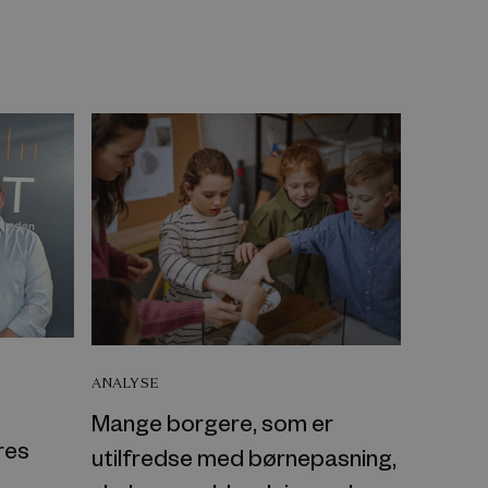
ANALYSE
Mange borgere, som er
res
utilfredse med børnepasning,