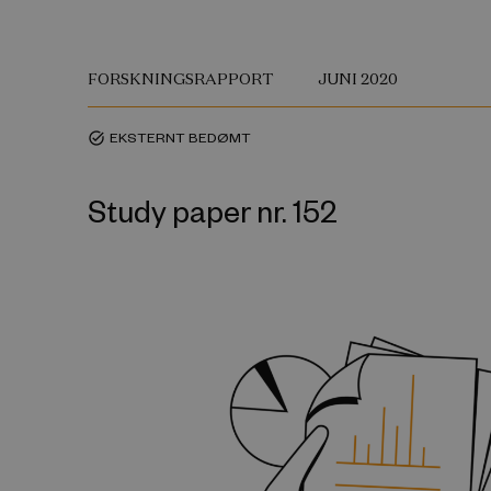
FORSKNINGSRAPPORT
JUNI 2020
EKSTERNT BEDØMT
task_alt
Study paper nr. 152