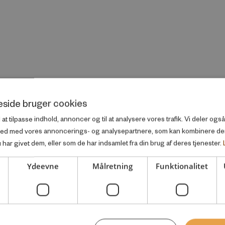
side bruger cookies
l at tilpasse indhold, annoncer og til at analysere vores trafik. Vi deler og
ted med vores annoncerings- og analysepartnere, som kan kombinere d
har givet dem, eller som de har indsamlet fra din brug af deres tjenester.
Ydeevne
Målretning
Funktionalitet