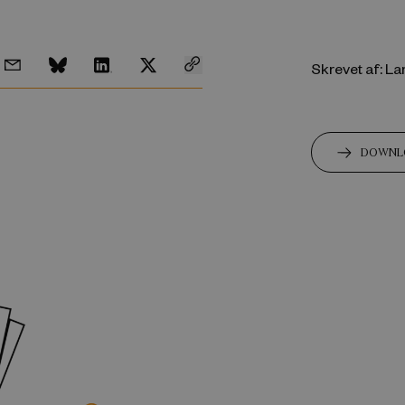
Skrevet af: L
DOWNL