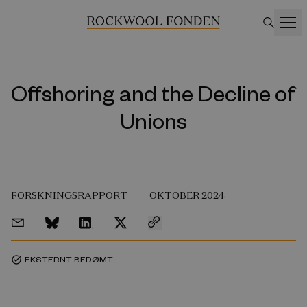
Offshoring and the Decline of
Unions
FORSKNINGSRAPPORT
OKTOBER 2024
EKSTERNT BEDØMT
task_alt