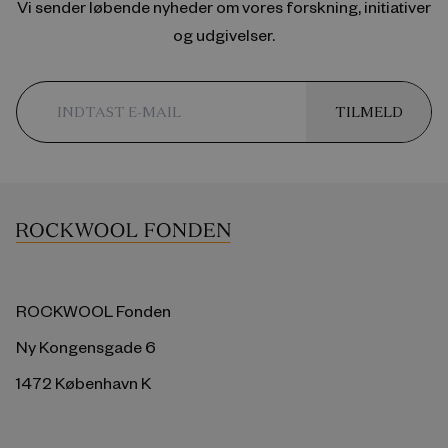
Vi sender løbende nyheder om vores forskning, initiativer
og udgivelser.
TILMELD
ROCKWOOL Fonden
Ny Kongensgade 6
1472 København K