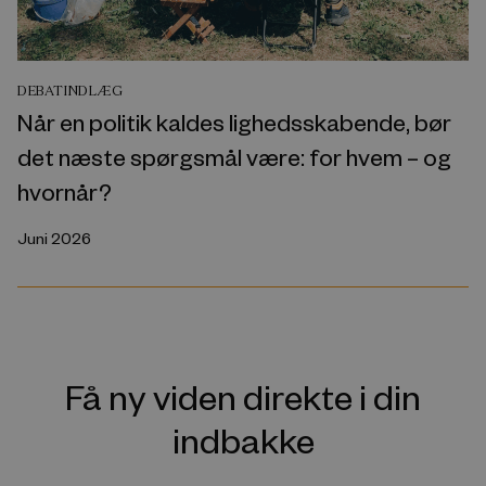
DEBATINDLÆG
Når en politik kaldes lighedsskabende, bør
det næste spørgsmål være: for hvem – og
hvornår?
Juni 2026
Få ny viden direkte i din
indbakke