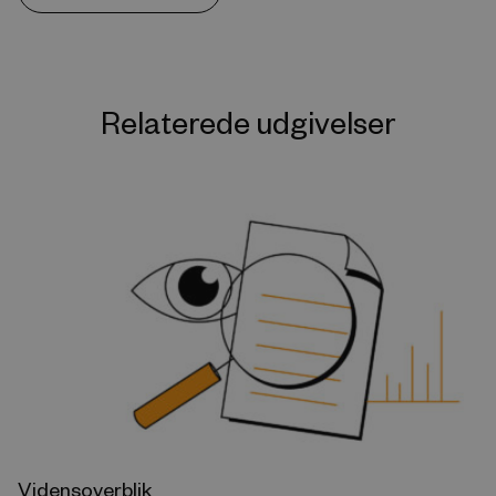
Relaterede udgivelser
Vidensoverblik