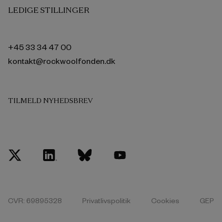
LEDIGE STILLINGER
+45 33 34 47 00
kontakt@rockwoolfonden.dk
TILMELD NYHEDSBREV
CVR: 69895328
Privatlivspolitik
Cookies
GEP