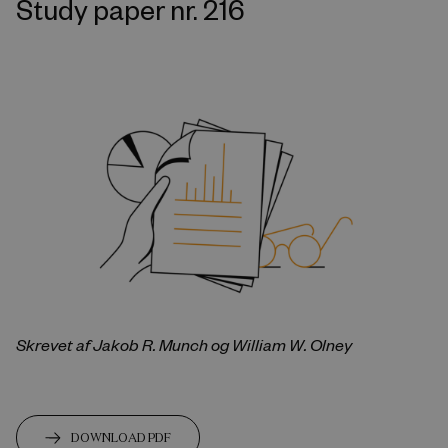
Study paper nr. 216
Skrevet af Jakob R. Munch og William W. Olney
DOWNLOAD PDF