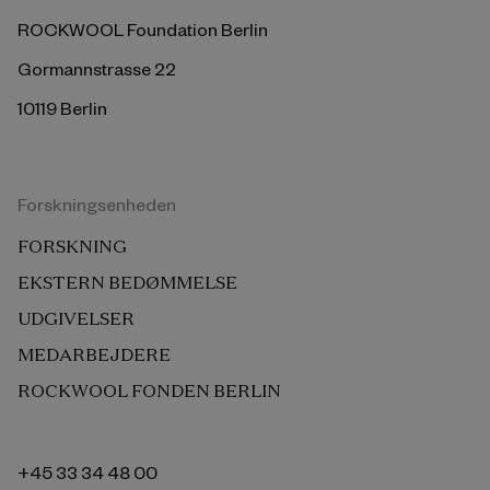
ROCKWOOL Foundation Berlin
Gormannstrasse 22
10119 Berlin
Forskningsenheden
FORSKNING
EKSTERN BEDØMMELSE
UDGIVELSER
MEDARBEJDERE
ROCKWOOL FONDEN BERLIN
+45 33 34 48 00