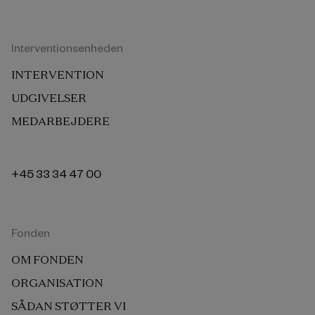
Interventionsenheden
INTERVENTION
UDGIVELSER
MEDARBEJDERE
+45 33 34 47 00
Fonden
OM FONDEN
ORGANISATION
SÅDAN STØTTER VI