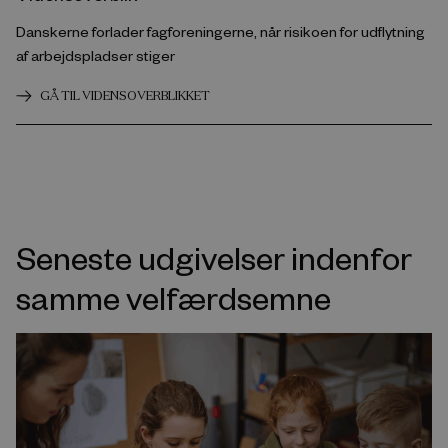
Danskerne forlader fagforeningerne, når risikoen for udflytning
af arbejdspladser stiger
GÅ TIL VIDENSOVERBLIKKET
Seneste udgivelser indenfor
samme velfærdsemne