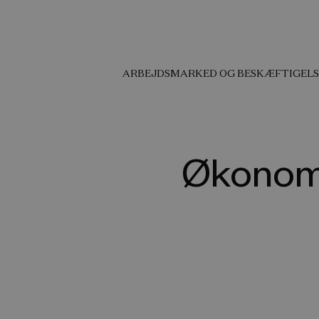
ARBEJDSMARKED OG BESKÆFTIGELS
Økonomi