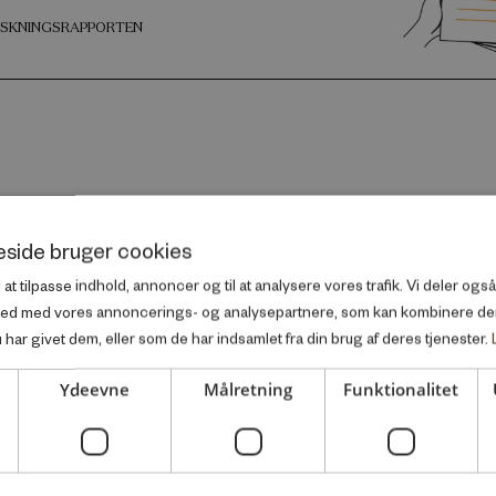
ORSKNINGSRAPPORTEN
side bruger cookies
l at tilpasse indhold, annoncer og til at analysere vores trafik. Vi deler og
ted med vores annoncerings- og analysepartnere, som kan kombinere d
har givet dem, eller som de har indsamlet fra din brug af deres tjenester.
Ydeevne
Målretning
Funktionalitet