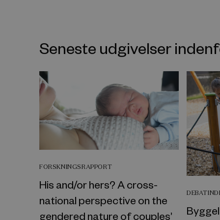
Seneste udgivelser inde
FORSKNINGSRAPPORT
His and/or hers? A cross-
DEBATIN
national perspective on the
Byggel
gendered nature of couples’