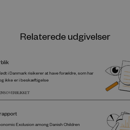
Relaterede udgivelser
blik
 født i Danmark risikerer at have forældre, som har
og ikke er i beskæftigelse
DENSOVERBLIKKET
rapport
onomic Exclusion among Danish Children