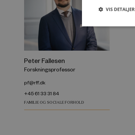
VIS DETALJER
Peter Fallesen
Forskningsprofessor
pf@rff.dk
+45 61 33 31 84
FAMILIE OG SOCIALE FORHOLD