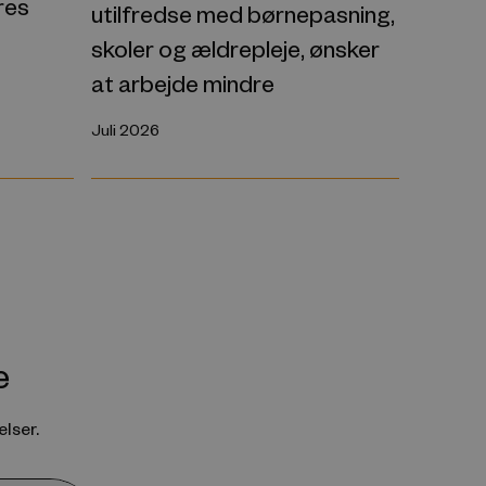
res
utilfredse med børnepasning,
skoler og ældrepleje, ønsker
at arbejde mindre
Juli 2026
e
lser.