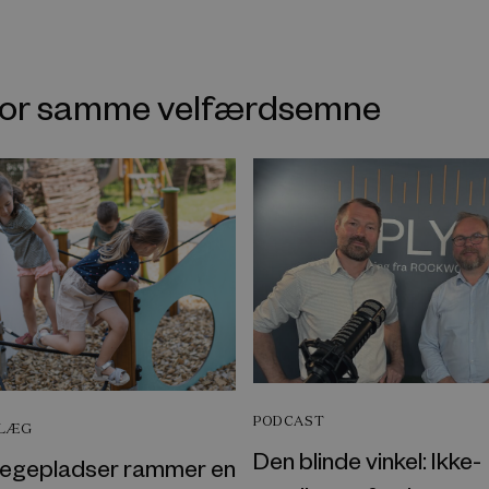
nfor samme velfærdsemne
PODCAST
DLÆG
Den blinde vinkel: Ikke-
egepladser rammer en