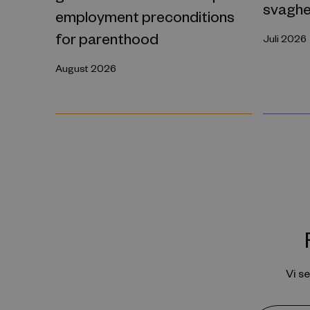
svaghe
employment preconditions
for parenthood
Juli 2026
August 2026
Vi s