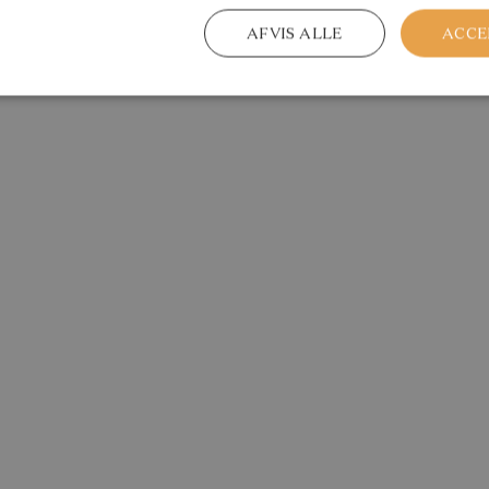
AFVIS ALLE
ACCE