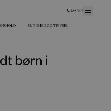
DA
/
EN
 FORHOLD
SUNDHED OG TRIVSEL
t børn i