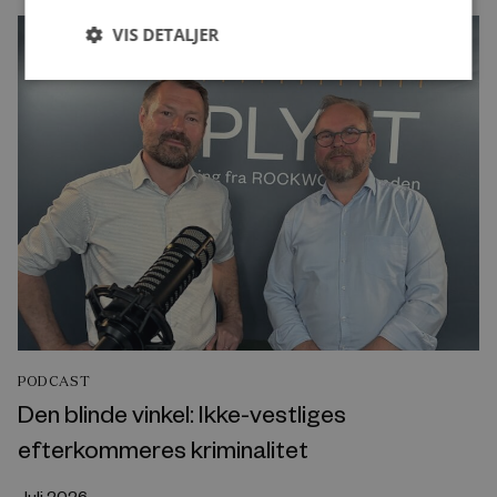
VIS DETALJER
PODCAST
Den blinde vinkel: Ikke-vestliges
efterkommeres kriminalitet
Juli 2026