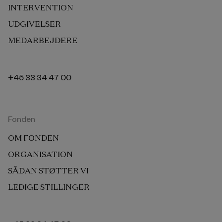
INTERVENTION
UDGIVELSER
MEDARBEJDERE
+45 33 34 47 00
Fonden
OM FONDEN
ORGANISATION
SÅDAN STØTTER VI
LEDIGE STILLINGER