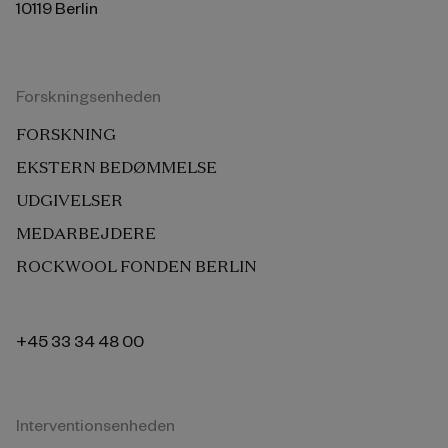
10119 Berlin
Forskningsenheden
FORSKNING
EKSTERN BEDØMMELSE
UDGIVELSER
MEDARBEJDERE
ROCKWOOL FONDEN BERLIN
+45 33 34 48 00
Interventionsenheden