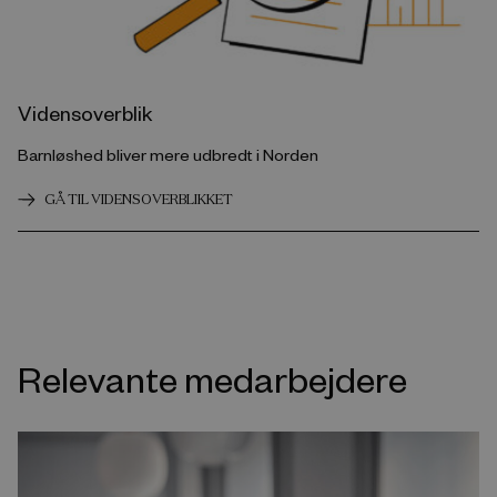
Vidensoverblik
Barnløshed bliver mere udbredt i Norden
GÅ TIL VIDENSOVERBLIKKET
Relevante medarbejdere