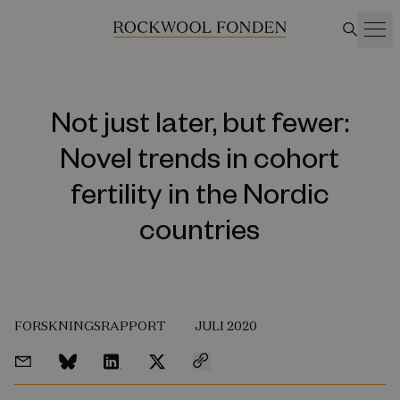
Not just later, but fewer:
Novel trends in cohort
fertility in the Nordic
countries
FORSKNINGSRAPPORT
JULI 2020