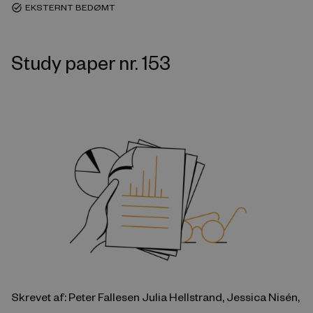
EKSTERNT BEDØMT
task_alt
Study paper nr. 153
Skrevet af: Peter Fallesen Julia Hellstrand, Jessica Nisén,