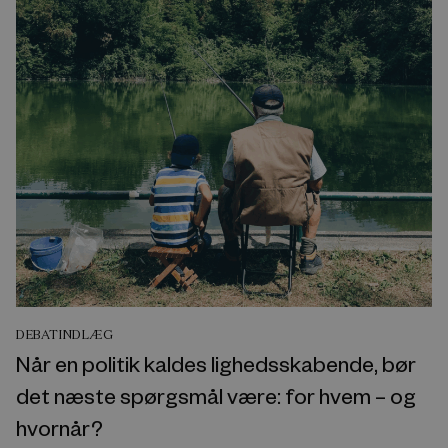
DEBATINDLÆG
Når en politik kaldes lighedsskabende, bør
det næste spørgsmål være: for hvem – og
hvornår?