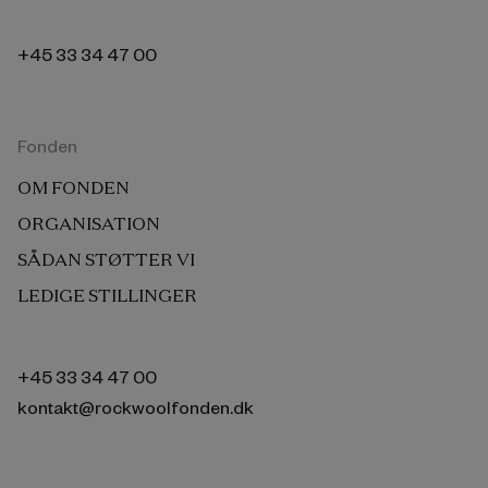
+45 33 34 47 00
Fonden
OM FONDEN
ORGANISATION
SÅDAN STØTTER VI
LEDIGE STILLINGER
+45 33 34 47 00
kontakt@rockwoolfonden.dk