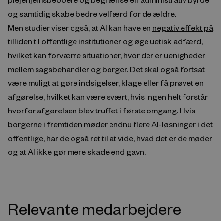
og samtidig skabe bedre velfærd for de ældre.
Men studier viser også, at AI kan have en
negativ effekt på
tilliden
til offentlige institutioner og øge
uetisk adfærd,
hvilket kan forværre situationer, hvor der er uenigheder
mellem sagsbehandler og borger
. Det skal også fortsat
være muligt at gøre indsigelser, klage eller få prøvet en
afgørelse, hvilket kan være svært, hvis ingen helt forstår
hvorfor afgørelsen blev truffet i første omgang. Hvis
borgerne i fremtiden møder endnu flere AI-løsninger i det
offentlige, har de også ret til at vide, hvad det er de møder
og at AI ikke gør mere skade end gavn.
Relevante medarbejdere