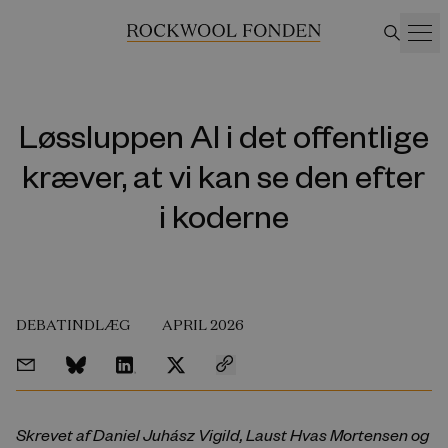
Løssluppen AI i det offentlige
kræver, at vi kan se den efter
i koderne
DEBATINDLÆG
APRIL 2026
Skrevet af Daniel Juhász Vigild, Laust Hvas Mortensen og