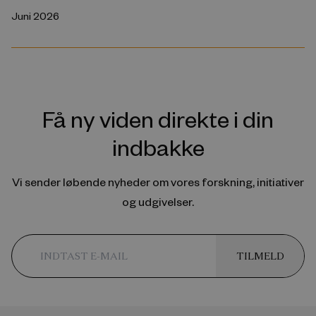
Juni 2026
Få ny viden direkte i din
indbakke
Vi sender løbende nyheder om vores forskning, initiativer
og udgivelser.
TILMELD