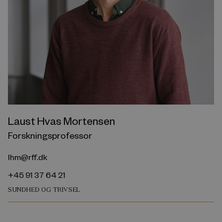
Laust Hvas Mortensen
Forskningsprofessor
lhm@rff.dk
+45 91 37 64 21
SUNDHED OG TRIVSEL