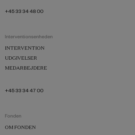
+45 33 34 48 00
Interventionsenheden
INTERVENTION
UDGIVELSER
MEDARBEJDERE
+45 33 34 47 00
Fonden
OM FONDEN