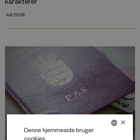
karakterer
Juli 2026
×
Denne hjemmeside bruger
cookies
DANISH