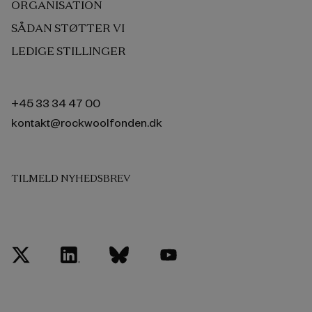
ORGANISATION
SÅDAN STØTTER VI
LEDIGE STILLINGER
+45 33 34 47 00
kontakt@rockwoolfonden.dk
TILMELD NYHEDSBREV