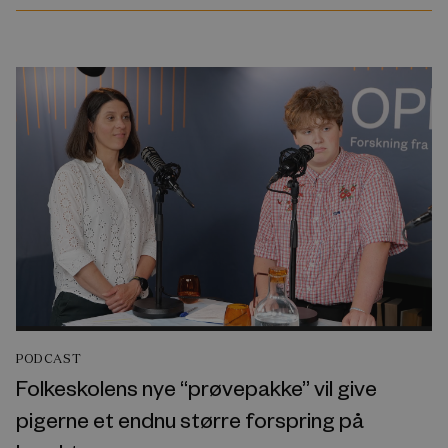
PODCAST
Folkeskolens nye “prøvepakke” vil give
pigerne et endnu større forspring på