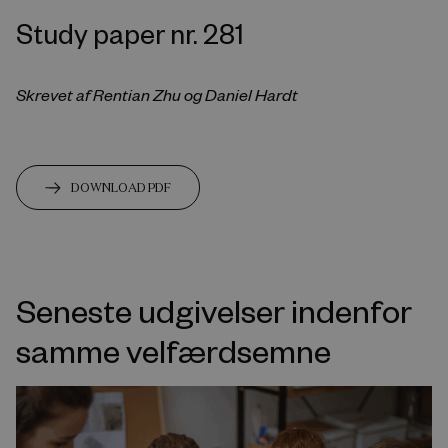
Study paper nr. 281
Skrevet af Rentian Zhu og Daniel Hardt
DOWNLOAD PDF
Seneste udgivelser indenfor
samme velfærdsemne