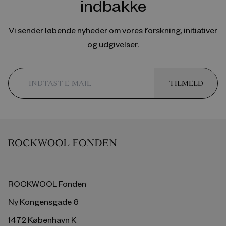
indbakke
Vi sender løbende nyheder om vores forskning, initiativer
og udgivelser.
TILMELD
ROCKWOOL Fonden
Ny Kongensgade 6
1472 København K