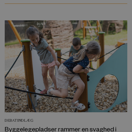
DEBATINDLÆG
Byggelegepladser rammer en svaghed i