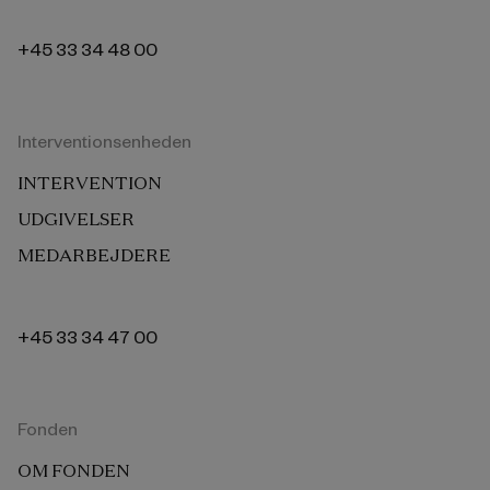
+45 33 34 48 00
Interventionsenheden
INTERVENTION
UDGIVELSER
MEDARBEJDERE
+45 33 34 47 00
Fonden
OM FONDEN