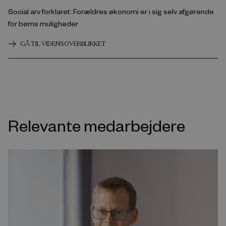
Social arv forklaret: Forældres økonomi er i sig selv afgørende
for børns muligheder
GÅ TIL VIDENSOVERBLIKKET
Relevante medarbejdere