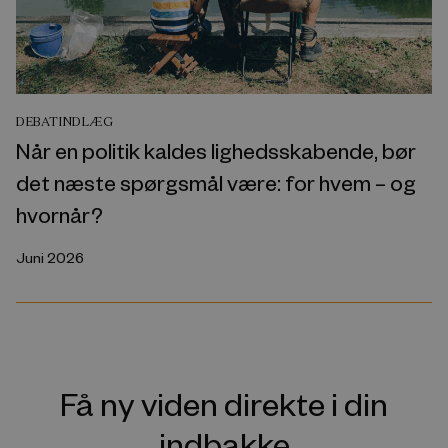
DEBATINDLÆG
Når en politik kaldes lighedsskabende, bør
det næste spørgsmål være: for hvem – og
hvornår?
Juni 2026
Få ny viden direkte i din
indbakke