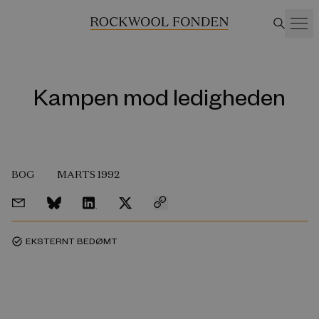
Kampen mod ledigheden
BOG
MARTS 1992
EKSTERNT BEDØMT
task_alt