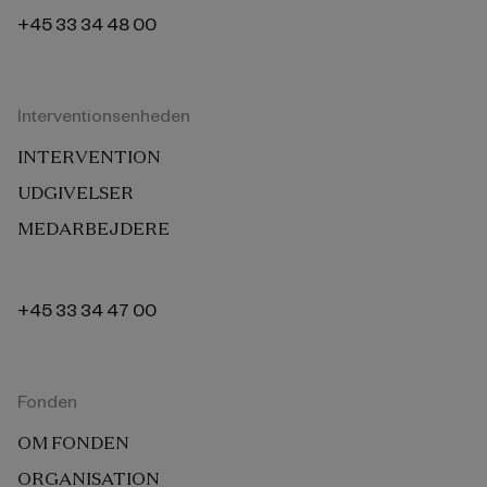
+45 33 34 48 00
Interventionsenheden
INTERVENTION
UDGIVELSER
MEDARBEJDERE
+45 33 34 47 00
Fonden
OM FONDEN
ORGANISATION