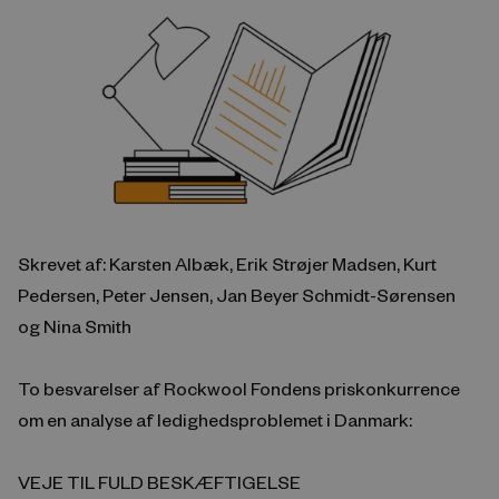
Skrevet af: Karsten Albæk, Erik Strøjer Madsen, Kurt
Pedersen, Peter Jensen, Jan Beyer Schmidt-Sørensen
og Nina Smith
To besvarelser af Rockwool Fondens priskonkurrence
om en analyse af ledighedsproblemet i Danmark:
VEJE TIL FULD BESKÆFTIGELSE