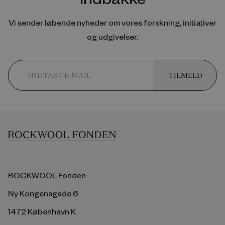
Vi sender løbende nyheder om vores forskning, initiativer
og udgivelser.
TILMELD
ROCKWOOL Fonden
Ny Kongensgade 6
1472 København K