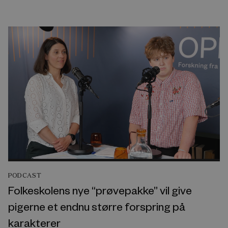
PODCAST
Folkeskolens nye “prøvepakke” vil give
pigerne et endnu større forspring på
karakterer