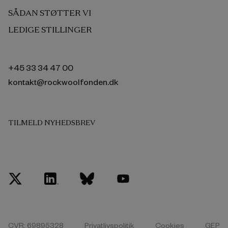
SÅDAN STØTTER VI
LEDIGE STILLINGER
+45 33 34 47 00
kontakt@rockwoolfonden.dk
TILMELD NYHEDSBREV
CVR: 69895328
Privatlivspolitik
Cookies
GEP