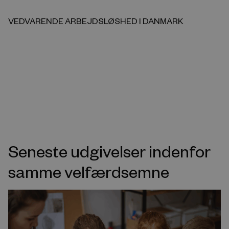
VEDVARENDE ARBEJDSLØSHED I DANMARK
Seneste udgivelser indenfor
samme velfærdsemne