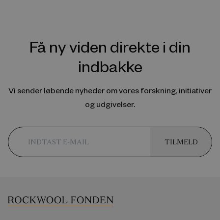
Få ny viden direkte i din
indbakke
Vi sender løbende nyheder om vores forskning, initiativer
og udgivelser.
TILMELD