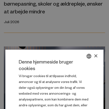
børnepasning, skoler og ældrepleje, ønsker
at arbejde mindre
Juli 2026
×
Denne hjemmeside bruger
cookies
DANISH
Vi bruger cookies til at tilpasse indhold,
ENGLISH
annoncer og til at analysere vores trafik. Vi
deler også oplysninger om din brug af vores
websted med vores annoncerings- og
analysepartnere, som kan kombinere dem med
andre oplysninger, som du har givet dem, eller