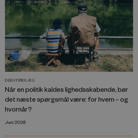
DEBATINDLÆG
Når en politik kaldes lighedsskabende, bør
det næste spørgsmål være: for hvem – og
hvornår?
Juni 2026