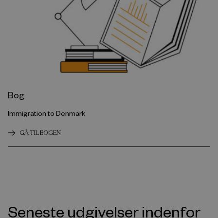
Bog
Immigration to Denmark
GÅ TIL BOGEN
Seneste udgivelser indenfor