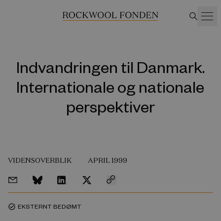
Indvandringen til Danmark.
Internationale og nationale
perspektiver
VIDENSOVERBLIK
APRIL 1999
EKSTERNT BEDØMT
task_alt