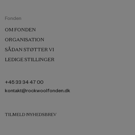
Fonden
OM FONDEN
ORGANISATION
SÅDAN STØTTER VI
LEDIGE STILLINGER
+45 33 34 47 00
kontakt@rockwoolfonden.dk
TILMELD NYHEDSBREV