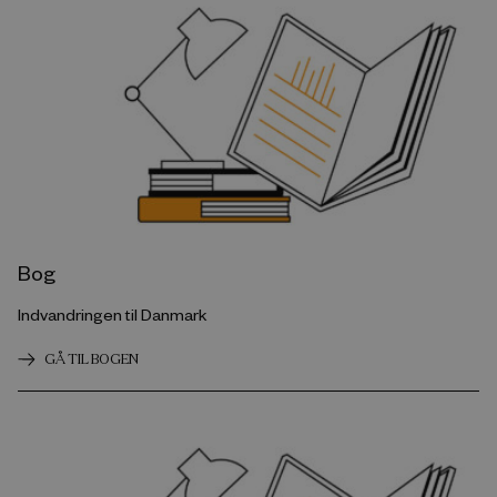
Bog
Indvandringen til Danmark
GÅ TIL BOGEN