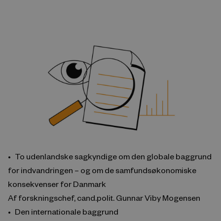
To udenlandske sagkyndige om den globale baggrund
for indvandringen – og om de samfundsøkonomiske
konsekvenser for Danmark
Af forskningschef, cand.polit. Gunnar Viby Mogensen
Den internationale baggrund