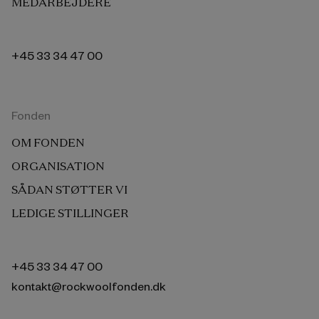
MEDARBEJDERE
+45 33 34 47 00
Fonden
OM FONDEN
ORGANISATION
SÅDAN STØTTER VI
LEDIGE STILLINGER
+45 33 34 47 00
kontakt@rockwoolfonden.dk