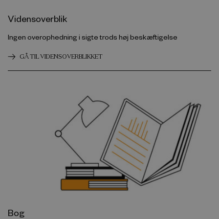
Vidensoverblik
Ingen overophedning i sigte trods høj beskæftigelse
GÅ TIL VIDENSOVERBLIKKET
Bog