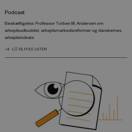
Podcast
Beskæftigelse: Professor Torben M. Andersen om
arbejdsudbuddet, arbejdsmarkedsreformer og danskernes
arbejdsindsats
GÅ TIL PODCASTEN