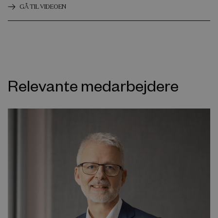
GÅ TIL VIDEOEN
Relevante medarbejdere