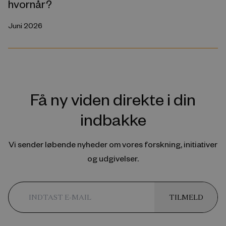
hvornår?
Juni 2026
Få ny viden direkte i din
indbakke
Vi sender løbende nyheder om vores forskning, initiativer
og udgivelser.
TILMELD