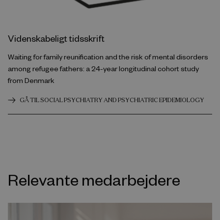
Videnskabeligt tidsskrift
Waiting for family reunification and the risk of mental disorders
among refugee fathers: a 24-year longitudinal cohort study
from Denmark
GÅ TIL SOCIAL PSYCHIATRY AND PSYCHIATRIC EPIDEMIOLOGY
Relevante medarbejdere