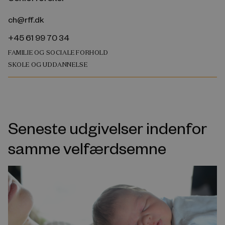
ch@rff.dk
+45 61 99 70 34
FAMILIE OG SOCIALE FORHOLD
SKOLE OG UDDANNELSE
Seneste udgivelser indenfor
samme velfærdsemne