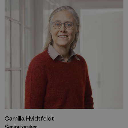
Camilla Hvidtfeldt
Seniorforsker