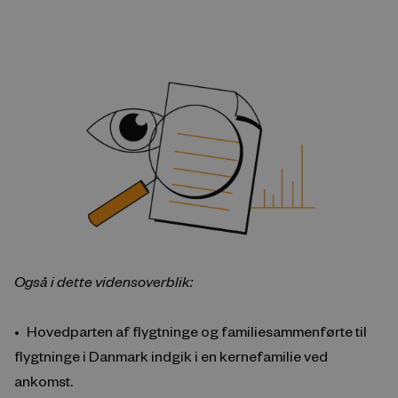
Også i dette vidensoverblik:
Hovedparten af flygtninge og familiesammenførte til
flygtninge i Danmark indgik i en kernefamilie ved
ankomst.