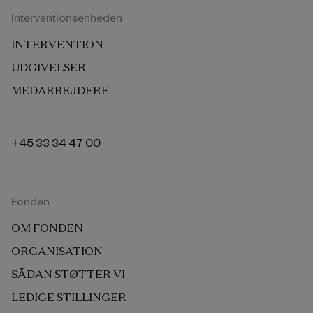
Interventionsenheden
INTERVENTION
UDGIVELSER
MEDARBEJDERE
+45 33 34 47 00
Fonden
OM FONDEN
ORGANISATION
SÅDAN STØTTER VI
LEDIGE STILLINGER