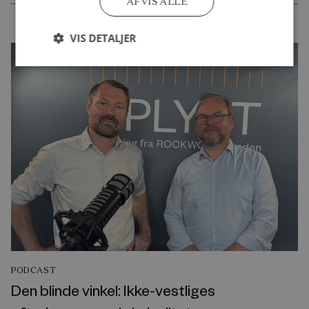
AFVIS ALLE
VIS DETALJER
PODCAST
Den blinde vinkel: Ikke-vestliges