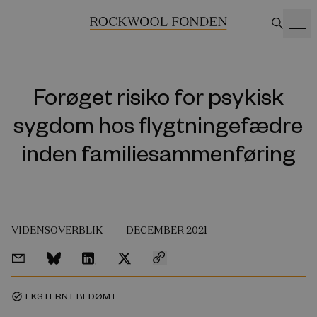
Forøget risiko for psykisk
sygdom hos flygtningefædre
inden familiesammenføring
VIDENSOVERBLIK
DECEMBER 2021
EKSTERNT BEDØMT
task_alt