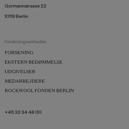
Gormannstrasse 22
10119 Berlin
Forskningsenheden
FORSKNING
EKSTERN BEDØMMELSE
UDGIVELSER
MEDARBEJDERE
ROCKWOOL FONDEN BERLIN
+45 33 34 48 00