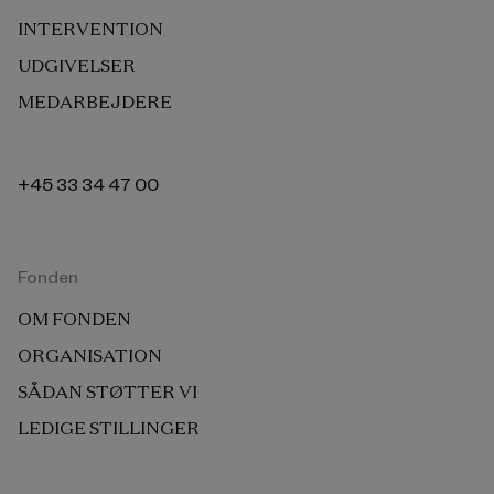
INTERVENTION
UDGIVELSER
MEDARBEJDERE
+45 33 34 47 00
Fonden
OM FONDEN
ORGANISATION
SÅDAN STØTTER VI
LEDIGE STILLINGER