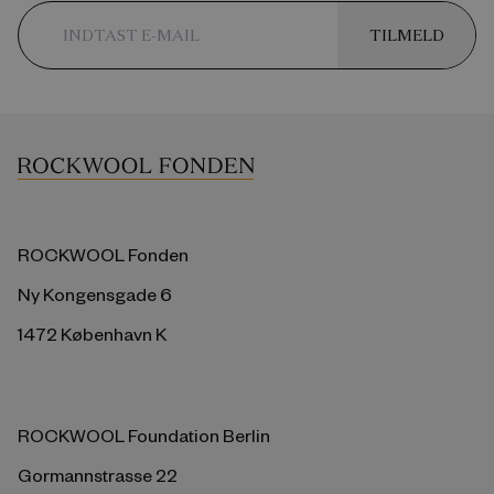
TILMELD
ROCKWOOL Fonden
Ny Kongensgade 6
1472 København K
ROCKWOOL Foundation Berlin
Gormannstrasse 22