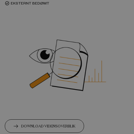
EKSTERNT BEDØMT
task_alt
DOWNLOAD VIDENSOVERBLIK