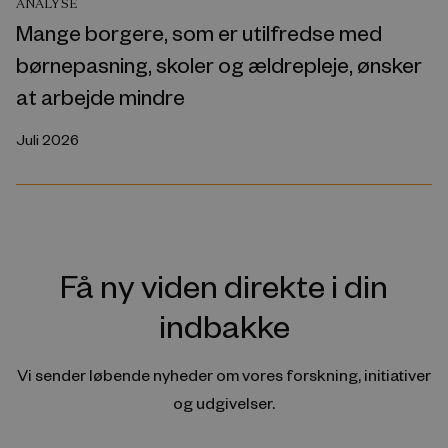
ANALYSE
Mange borgere, som er utilfredse med
børnepasning, skoler og ældrepleje, ønsker
at arbejde mindre
Juli 2026
Få ny viden direkte i din
indbakke
Vi sender løbende nyheder om vores forskning, initiativer
og udgivelser.