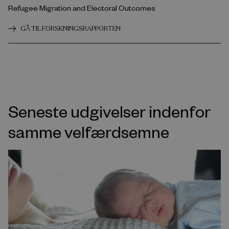
Refugee Migration and Electoral Outcomes
GÅ TIL FORSKNINGSRAPPORTEN
Seneste udgivelser indenfor
samme velfærdsemne