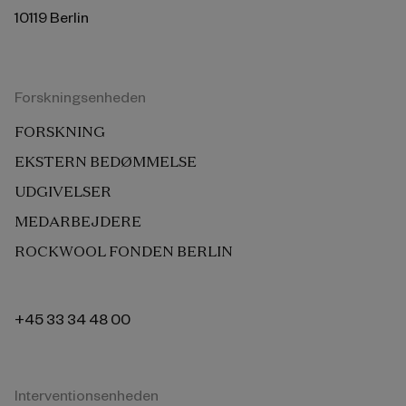
10119 Berlin
Forskningsenheden
FORSKNING
EKSTERN BEDØMMELSE
UDGIVELSER
MEDARBEJDERE
ROCKWOOL FONDEN BERLIN
+45 33 34 48 00
Interventionsenheden