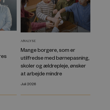
ANALYSE
Mange borgere, som er
res
utilfredse med børnepasning,
skoler og ældrepleje, ønsker
at arbejde mindre
Juli 2026