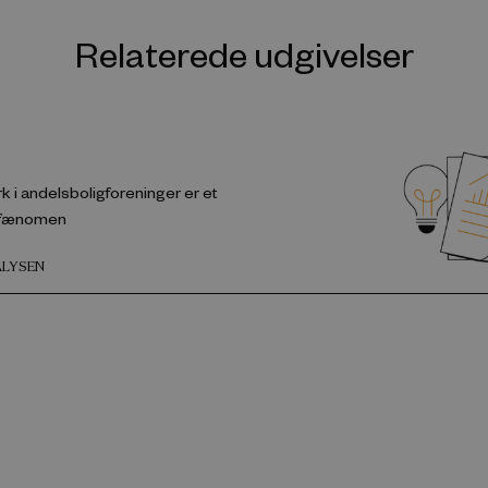
Relaterede udgivelser
k i andelsboligforeninger er et
rfænomen
ALYSEN