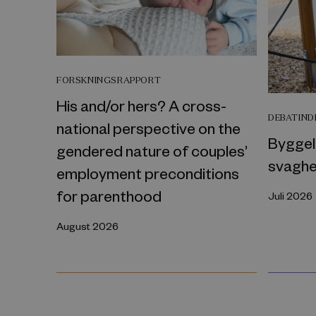
FORSKNINGSRAPPORT
His and/or hers? A cross-
DEBATIN
national perspective on the
Byggel
gendered nature of couples’
svaghe
employment preconditions
for parenthood
Juli 2026
August 2026