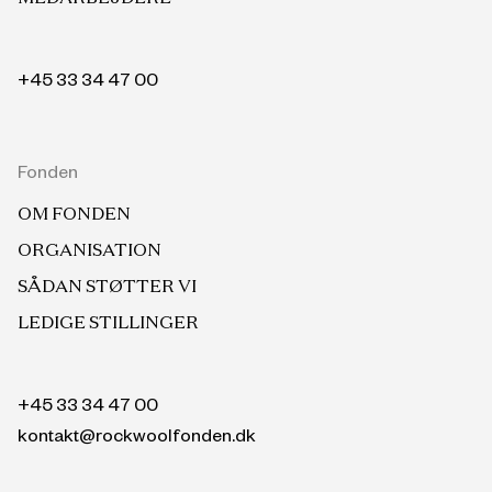
+45 33 34 47 00
Fonden
OM FONDEN
ORGANISATION
SÅDAN STØTTER VI
LEDIGE STILLINGER
+45 33 34 47 00
kontakt@rockwoolfonden.dk