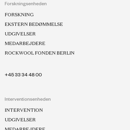
Forskningsenheden
FORSKNING
EKSTERN BEDØMMELSE
UDGIVELSER
MEDARBEJDERE
ROCKWOOL FONDEN BERLIN
+45 33 34 48 00
Interventionsenheden
INTERVENTION
UDGIVELSER
MEDARBEJDERE