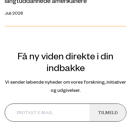
langtuddannede amerikanere
Juli 2026
Få ny viden direkte i din
indbakke
Vi sender løbende nyheder om vores forskning, initiativer
og udgivelser.
TILMELD