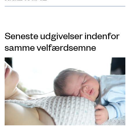
Seneste udgivelser indenfor
samme velfærdsemne