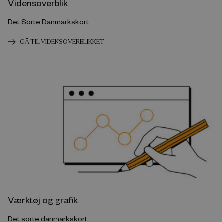
Vidensoverblik
Det Sorte Danmarkskort
GÅ TIL VIDENSOVERBLIKKET
Værktøj og grafik
Det sorte danmarkskort