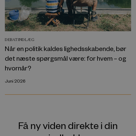
DEBATINDLÆG
Når en politik kaldes lighedsskabende, bør
det næste spørgsmål være: for hvem – og
hvornår?
Juni 2026
Få ny viden direkte i din