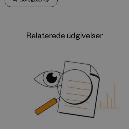
DOWNLOAD PDF
Relaterede udgivelser