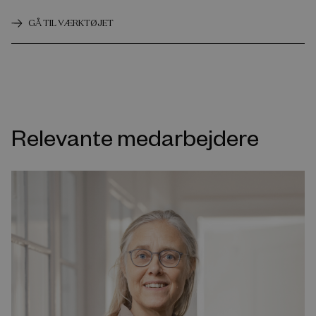
GÅ TIL VÆRKTØJET
Relevante medarbejdere