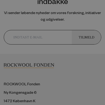
indbakke
Vi sender løbende nyheder om vores forskning, initiativer
og udgivelser.
TILMELD
ROCKWOOL Fonden
Ny Kongensgade 6
1472 København K