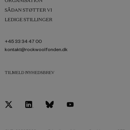
ORGANISATION
SÅDAN STØTTER VI
LEDIGE STILLINGER
+45 33 34 47 00
kontakt@rockwoolfonden.dk
TILMELD NYHEDSBREV