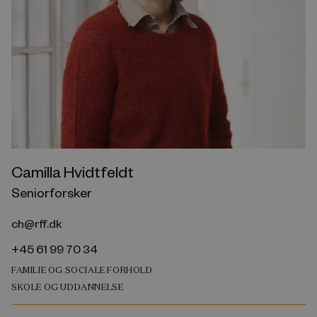
Camilla Hvidtfeldt
Seniorforsker
ch@rff.dk
+45 61 99 70 34
FAMILIE OG SOCIALE FORHOLD
SKOLE OG UDDANNELSE