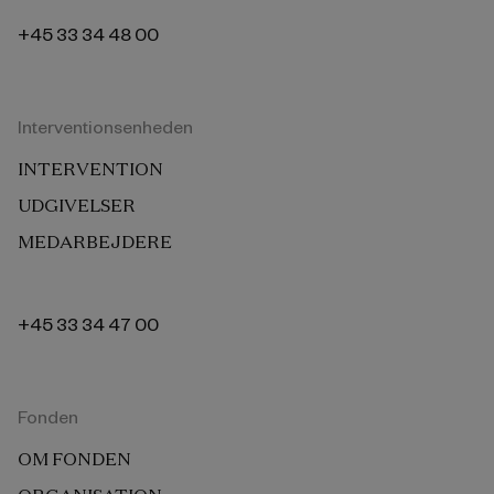
+45 33 34 48 00
Interventionsenheden
INTERVENTION
UDGIVELSER
MEDARBEJDERE
+45 33 34 47 00
Fonden
OM FONDEN