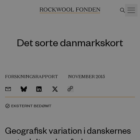
Det sorte danmarkskort
FORSKNINGSRAPPORT
NOVEMBER 2015
EKSTERNT BEDØMT
task_alt
Geografisk variation i danskernes