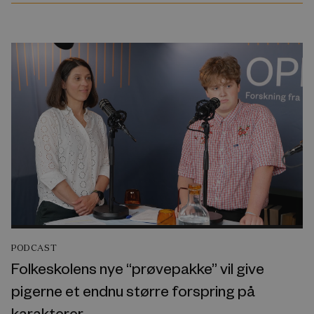
PODCAST
Folkeskolens nye “prøvepakke” vil give
pigerne et endnu større forspring på
karakterer