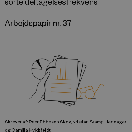
sorte deltagelsesfrekvens
Arbejdspapir nr. 37
Skrevet af: Peer Ebbesen Skov, Kristian Stamp Hedeager
og Camilla Hvidtfeldt