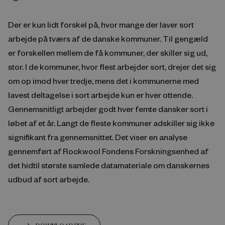
Der er kun lidt forskel på, hvor mange der laver sort
arbejde på tværs af de danske kommuner. Til gengæld
er forskellen mellem de få kommuner, der skiller sig ud,
stor. I de kommuner, hvor flest arbejder sort, drejer det sig
om op imod hver tredje, mens det i kommunerne med
lavest deltagelse i sort arbejde kun er hver ottende.
Gennemsnitligt arbejder godt hver femte dansker sort i
løbet af et år. Langt de fleste kommuner adskiller sig ikke
signifikant fra gennemsnittet. Det viser en analyse
gennemført af Rockwool Fondens Forskningsenhed af
det hidtil største samlede datamateriale om danskernes
udbud af sort arbejde.