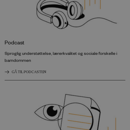
Podcast
Sproglig understøttelse, lærerkvalitet og sociale forskelle i
barndommen
GÅ TIL PODCASTEN