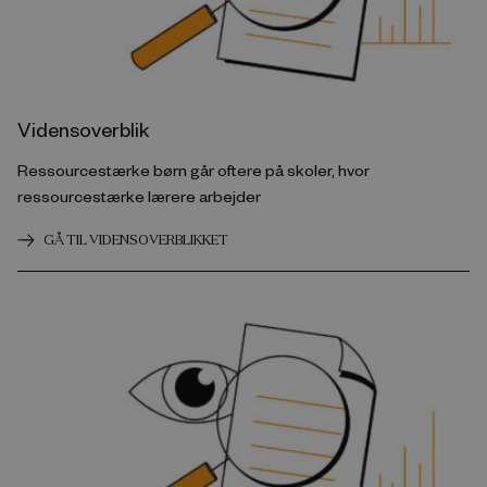
Vidensoverblik
Ressourcestærke børn går oftere på skoler, hvor
ressourcestærke lærere arbejder
GÅ TIL VIDENSOVERBLIKKET