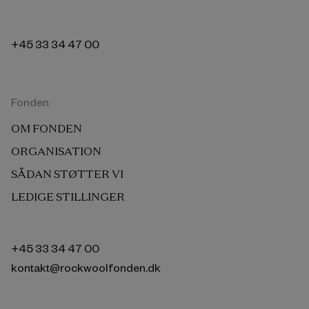
+45 33 34 47 00
Fonden
OM FONDEN
ORGANISATION
SÅDAN STØTTER VI
LEDIGE STILLINGER
+45 33 34 47 00
kontakt@rockwoolfonden.dk