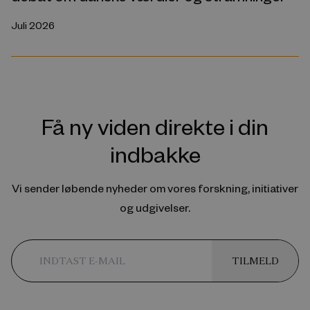
Juli 2026
Få ny viden direkte i din
indbakke
Vi sender løbende nyheder om vores forskning, initiativer
og udgivelser.
TILMELD