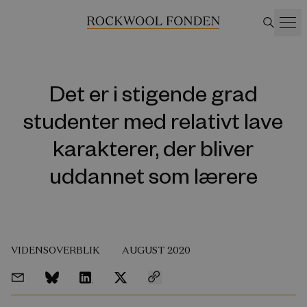
Det er i stigende grad
studenter med relativt lave
karakterer, der bliver
uddannet som lærere
VIDENSOVERBLIK
AUGUST 2020