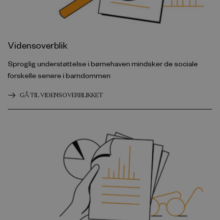
Vidensoverblik
Sproglig understøttelse i børnehaven mindsker de sociale
forskelle senere i barndommen
GÅ TIL VIDENSOVERBLIKKET