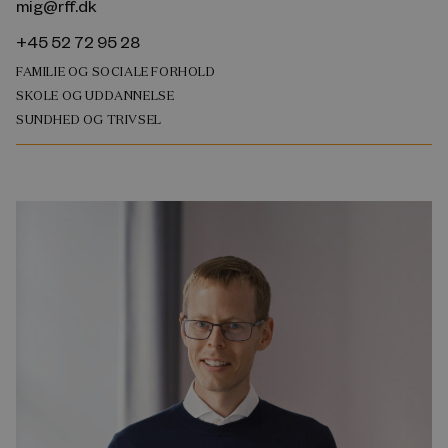
mig@rff.dk
+45 52 72 95 28
FAMILIE OG SOCIALE FORHOLD
SKOLE OG UDDANNELSE
SUNDHED OG TRIVSEL