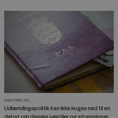
DEBATINDLÆG
Udlændingepolitik kan ikke koges ned til en
debat om danske værdier og stramninger