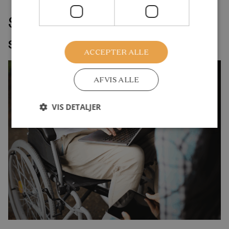
Seneste udgivelser indenfor
samme velfærdsemne
ACCEPTER ALLE
AFVIS ALLE
VIS DETALJER