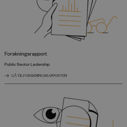
Forskningsrapport
Public Sector Ledership
GÅ TIL FORSKNINGSRAPPORTEN