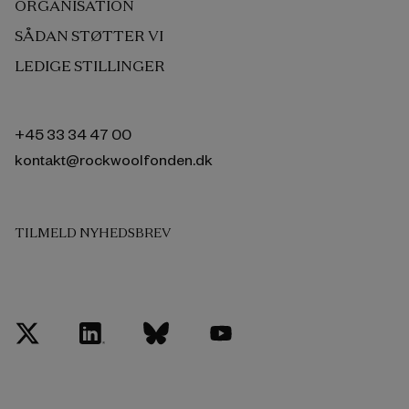
ORGANISATION
SÅDAN STØTTER VI
LEDIGE STILLINGER
+45 33 34 47 00
kontakt@rockwoolfonden.dk
TILMELD NYHEDSBREV