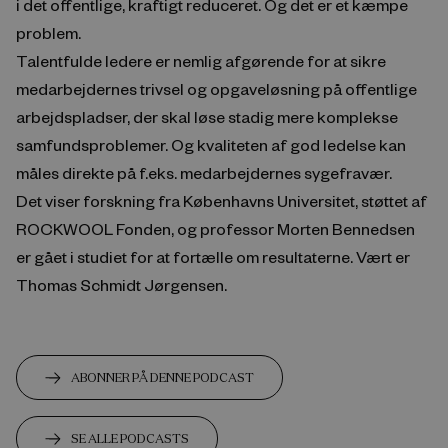
i det offentlige, kraftigt reduceret. Og det er et kæmpe
problem.
Talentfulde ledere er nemlig afgørende for at sikre
medarbejdernes trivsel og opgaveløsning på offentlige
arbejdspladser, der skal løse stadig mere komplekse
samfundsproblemer. Og kvaliteten af god ledelse kan
måles direkte på f.eks. medarbejdernes sygefravær.
Det viser forskning fra Københavns Universitet, støttet af
ROCKWOOL Fonden, og professor Morten Bennedsen
er gået i studiet for at fortælle om resultaterne. Vært er
Thomas Schmidt Jørgensen.
ABONNER PÅ DENNE PODCAST
SE ALLE PODCASTS