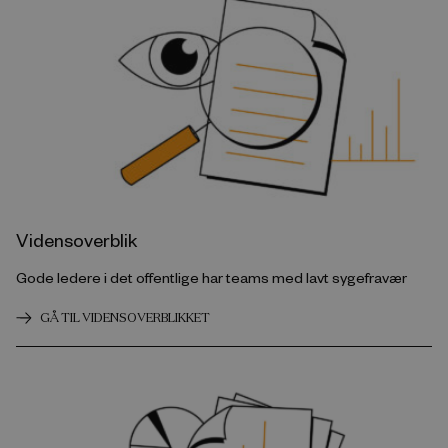
Vidensoverblik
Gode ledere i det offentlige har teams med lavt sygefravær
GÅ TIL VIDENSOVERBLIKKET