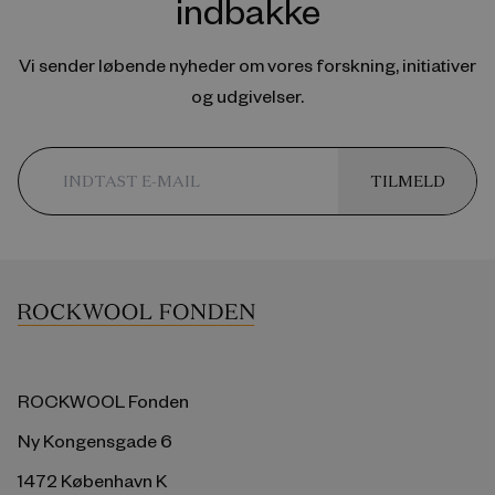
indbakke
Vi sender løbende nyheder om vores forskning, initiativer
og udgivelser.
TILMELD
ROCKWOOL Fonden
Ny Kongensgade 6
1472 København K