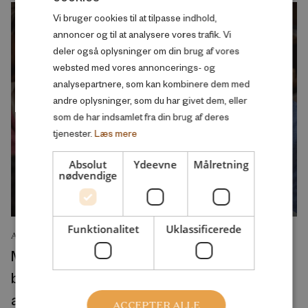
Vi bruger cookies til at tilpasse indhold,
ENGLISH
annoncer og til at analysere vores trafik. Vi
deler også oplysninger om din brug af vores
websted med vores annoncerings- og
analysepartnere, som kan kombinere dem med
andre oplysninger, som du har givet dem, eller
som de har indsamlet fra din brug af deres
tjenester.
Læs mere
Absolut
Ydeevne
Målretning
nødvendige
Funktionalitet
Uklassificerede
ANALYSE
Mange borgere, som er utilfredse med
børnepasning, skoler og ældrepleje, ønsker
at arbejde mindre
ACCEPTER ALLE