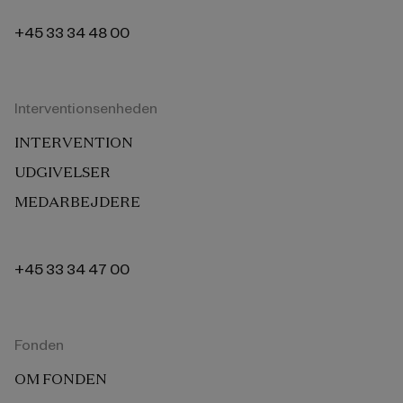
+45 33 34 48 00
Interventionsenheden
INTERVENTION
UDGIVELSER
MEDARBEJDERE
+45 33 34 47 00
Fonden
OM FONDEN