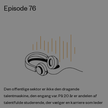
Episode 76
Den offentlige sektor er ikke den dragende
talentmaskine, den engang var. På 20 år er andelen af
talentfulde studerende, der vælger en karriere som leder