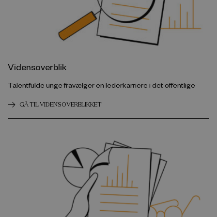
Vidensoverblik
Talentfulde unge fravælger en lederkarriere i det offentlige
GÅ TIL VIDENSOVERBLIKKET