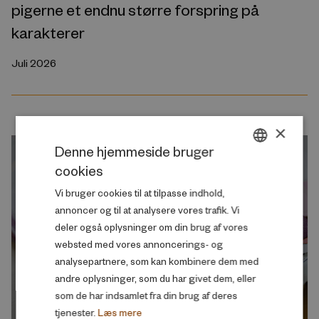
pigerne et endnu større forspring på
karakterer
Juli 2026
×
Denne hjemmeside bruger
cookies
DANISH
Vi bruger cookies til at tilpasse indhold,
ENGLISH
annoncer og til at analysere vores trafik. Vi
deler også oplysninger om din brug af vores
websted med vores annoncerings- og
analysepartnere, som kan kombinere dem med
andre oplysninger, som du har givet dem, eller
som de har indsamlet fra din brug af deres
tjenester.
Læs mere