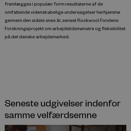
fremlægges i populær form resultaterne af de
omfattende videnskabelige undersøgelser herhjemme
gennem den sidste snes år, senest Rockwool Fondens
Forskningsprojekt om arbejdstidsmønstre og fleksibilitet
på det danske arbejdsmarked.
Seneste udgivelser indenfor
samme velfærdsemne