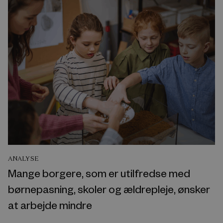
ANALYSE
Mange borgere, som er utilfredse med
børnepasning, skoler og ældrepleje, ønsker
at arbejde mindre