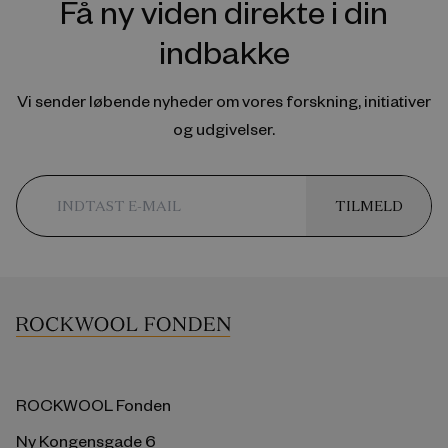
Få ny viden direkte i din
indbakke
Vi sender løbende nyheder om vores forskning, initiativer
og udgivelser.
TILMELD
ROCKWOOL Fonden
Ny Kongensgade 6