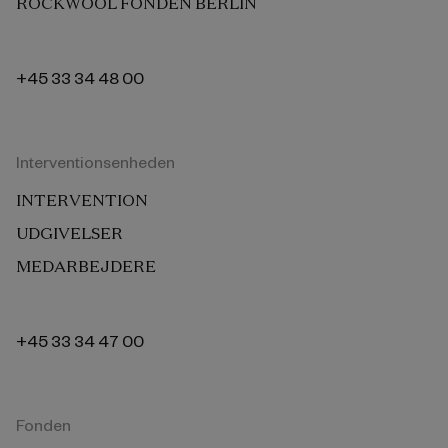
ROCKWOOL FONDEN BERLIN
+45 33 34 48 00
Interventionsenheden
INTERVENTION
UDGIVELSER
MEDARBEJDERE
+45 33 34 47 00
Fonden