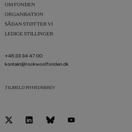
OM FONDEN
ORGANISATION
SÅDAN STØTTER VI
LEDIGE STILLINGER
+45 33 34 47 00
kontakt@rockwoolfonden.dk
TILMELD NYHEDSBREV