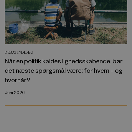
DEBATINDLÆG
Når en politik kaldes lighedsskabende, bør
det næste spørgsmål være: for hvem – og
hvornår?
Juni 2026