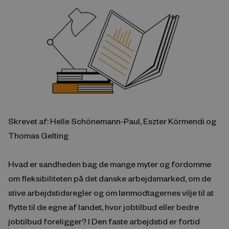
Skrevet af: Helle Schönemann-Paul, Eszter Körmendi og
Thomas Gelting
Hvad er sandheden bag de mange myter og fordomme
om fleksibiliteten på det danske arbejdsmarked, om de
stive arbejdstidsregler og om lønmodtagernes vilje til at
flytte til de egne af landet, hvor jobtilbud eller bedre
jobtilbud foreligger? I Den faste arbejdstid er fortid