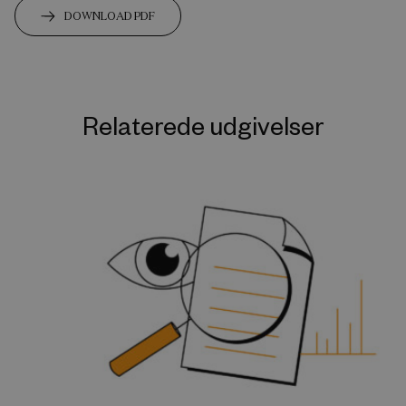
DOWNLOAD PDF
Relaterede udgivelser