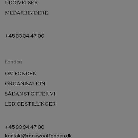
UDGIVELSER
MEDARBEJDERE
+45 33 34 47 00
Fonden
OM FONDEN
ORGANISATION
SÅDAN STØTTER VI
LEDIGE STILLINGER
+45 33 34 47 00
kontakt@rockwoolfonden.dk