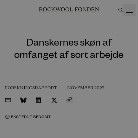
Danskernes skøn af
omfanget af sort arbejde
FORSKNINGSRAPPORT
NOVEMBER 2022
EKSTERNT BEDØMT
task_alt