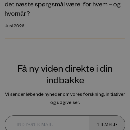
det næste spørgsmål være: for hvem – og
hvornår?
Juni 2026
Få ny viden direkte i din
indbakke
Vi sender løbende nyheder om vores forskning, initiativer
og udgivelser.
TILMELD