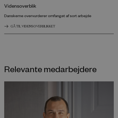
Vidensoverblik
Danskerne overvurderer omfanget af sort arbejde
GÅ TIL VIDENSOVERBLIKKET
Relevante medarbejdere