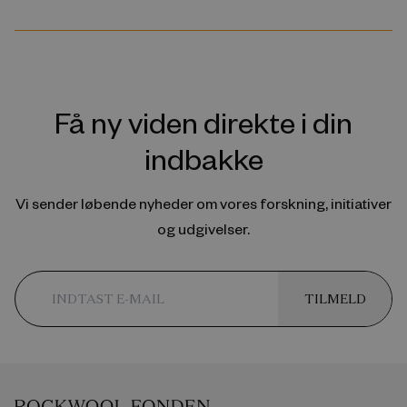
Få ny viden direkte i din
indbakke
Vi sender løbende nyheder om vores forskning, initiativer
og udgivelser.
TILMELD