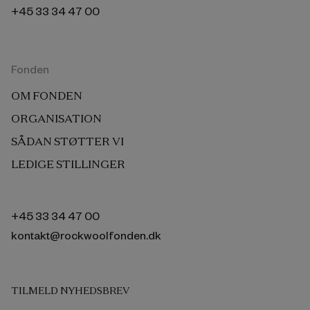
+45 33 34 47 00
Fonden
OM FONDEN
ORGANISATION
SÅDAN STØTTER VI
LEDIGE STILLINGER
+45 33 34 47 00
kontakt@rockwoolfonden.dk
TILMELD NYHEDSBREV