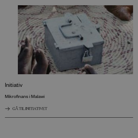
Initiativ
Mikrofinans i Malawi
GÅ TIL INITIATIVET