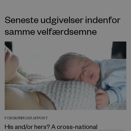
Seneste udgivelser indenfor
samme velfærdsemne
FORSKNINGSRAPPORT
His and/or hers? A cross-national