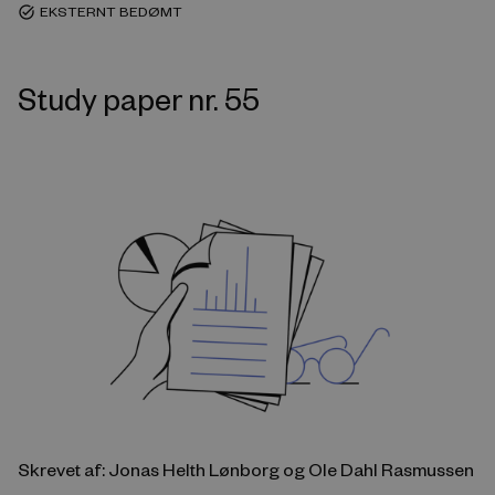
EKSTERNT BEDØMT
task_alt
Study paper nr. 55
Skrevet af: Jonas Helth Lønborg og Ole Dahl Rasmussen