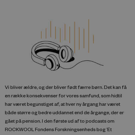
Vi bliver ældre, og der bliver født færre børn. Det kan få
en række konsekvenser for vores samfund, som hidtil
har været begunstiget af, at hver ny årgang har været
både større og bedre uddannet end de årgange, der er
gået på pension. I den første ud af to podcasts om
ROCKWOOL Fondens Forskningsenheds bog ‘Et