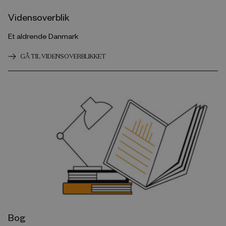
Vidensoverblik
Et aldrende Danmark
GÅ TIL VIDENSOVERBLIKKET
Bog