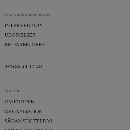
Interventionsenheden
INTERVENTION
UDGIVELSER
MEDARBEJDERE
+45 33 34 47 00
Fonden
OM FONDEN
ORGANISATION
SÅDAN STØTTER VI