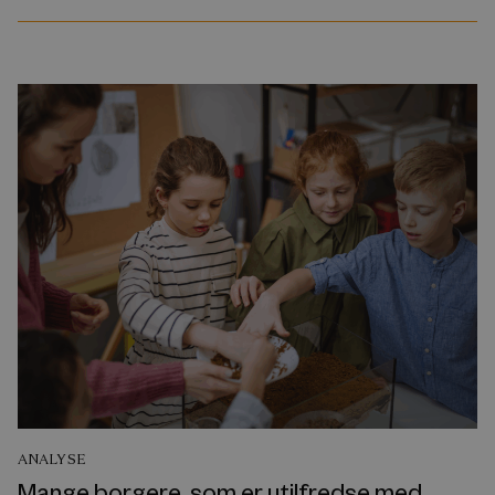
ANALYSE
Mange borgere, som er utilfredse med