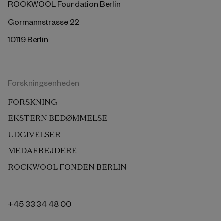
ROCKWOOL Foundation Berlin
Gormannstrasse 22
10119 Berlin
Forskningsenheden
FORSKNING
EKSTERN BEDØMMELSE
UDGIVELSER
MEDARBEJDERE
ROCKWOOL FONDEN BERLIN
+45 33 34 48 00