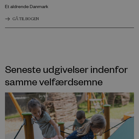
Et aldrende Danmark
GÅ TIL BOGEN
Seneste udgivelser indenfor
samme velfærdsemne