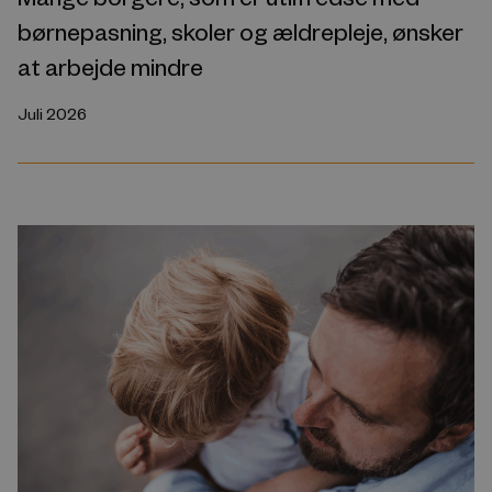
børnepasning, skoler og ældrepleje, ønsker
at arbejde mindre
Juli 2026