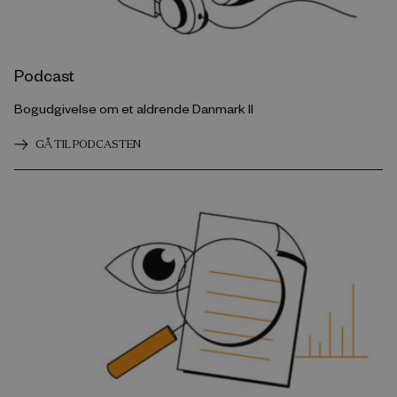
Podcast
Bogudgivelse om et aldrende Danmark II
GÅ TIL PODCASTEN