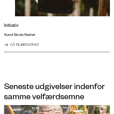
Initiativ
Sund Skole Nettet
GÅ TIL INITIATIVET
Seneste udgivelser indenfor
samme velfærdsemne