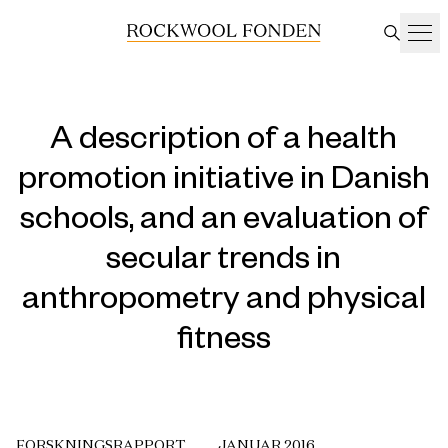
A description of a health
promotion initiative in Danish
schools, and an evaluation of
secular trends in
anthropometry and physical
fitness
FORSKNINGSRAPPORT
JANUAR 2016