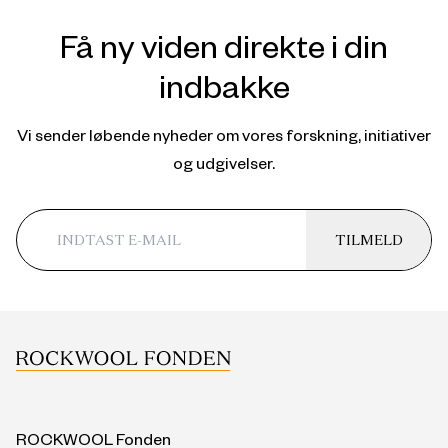
Få ny viden direkte i din
indbakke
Vi sender løbende nyheder om vores forskning, initiativer
og udgivelser.
TILMELD
ROCKWOOL Fonden