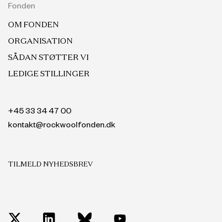
Fonden
OM FONDEN
ORGANISATION
SÅDAN STØTTER VI
LEDIGE STILLINGER
+45 33 34 47 00
kontakt@rockwoolfonden.dk
TILMELD NYHEDSBREV