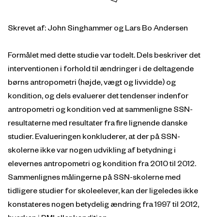
Skrevet af: John Singhammer og Lars Bo Andersen
Formålet med dette studie var todelt. Dels beskriver det
interventionen i forhold til ændringer i de deltagende
børns antropometri (højde, vægt og livvidde) og
kondition, og dels evaluerer det tendenser indenfor
antropometri og kondition ved at sammenligne SSN-
resultaterne med resultater fra fire lignende danske
studier. Evalueringen konkluderer, at der på SSN-
skolerne ikke var nogen udvikling af betydning i
elevernes antropometri og kondition fra 2010 til 2012.
Sammenlignes målingerne på SSN-skolerne med
tidligere studier for skoleelever, kan der ligeledes ikke
konstateres nogen betydelig ændring fra 1997 til 2012,