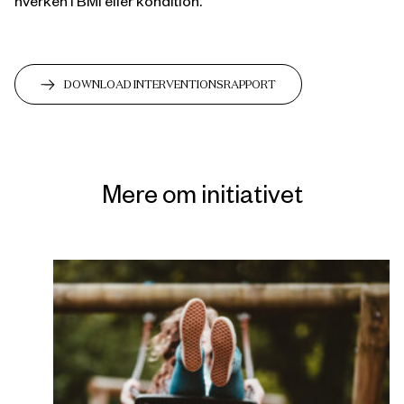
hverken i BMI eller kondition.
DOWNLOAD INTERVENTIONSRAPPORT
Mere om initiativet