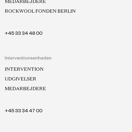
MEDARBEJDERE
ROCKWOOL FONDEN BERLIN
+45 33 34 48 00
Interventionsenheden
INTERVENTION
UDGIVELSER
MEDARBEJDERE
+45 33 34 47 00