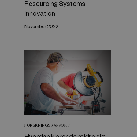
Resourcing Systems
Innovation
November 2022
FORSKNINGSRAPPORT
Hvordan klarer de ældre sig