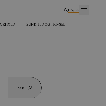
DA
/
EN
 FORHOLD
SUNDHED OG TRIVSEL
SØG