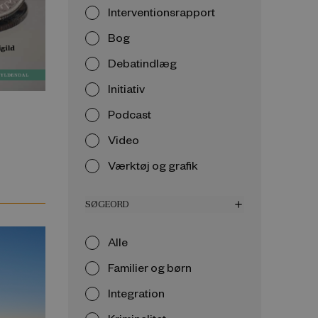
Interventionsrapport
Bog
Debatindlæg
Initiativ
Podcast
Video
Værktøj og grafik
SØGEORD
add
Alle
Familier og børn
Integration