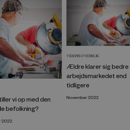
VIDENSOVERBLIK
Ældre klarer sig bedre
arbejdsmarkedet end
tidligere
November 2022
iller vi op med den
de befolkning?
 2022