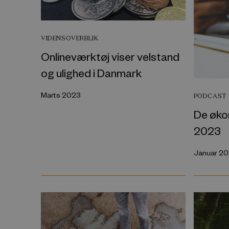
VIDENSOVERBLIK
Onlineværktøj viser velstand
og ulighed i Danmark
Marts 2023
PODCAST
De øko
2023
Januar 2