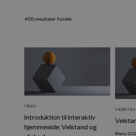
455 resultater fundet
VIDEO
VÆRKTØJ 
Introduktion til interaktiv
Velstan
hjemmeside: Velstand og
Marts 20