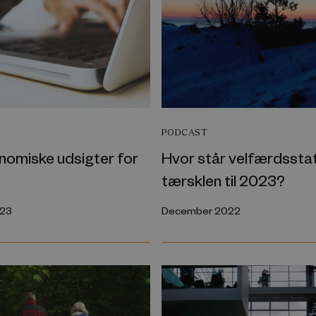
PODCAST
nomiske udsigter for
Hvor står velfærdssta
tærsklen til 2023?
023
December 2022