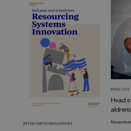
PODCAST
Hvad st
aldren
November
INTERVENTIONSRAPPORT