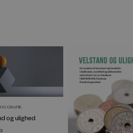
OG GRAFIK
d og ulighed
23