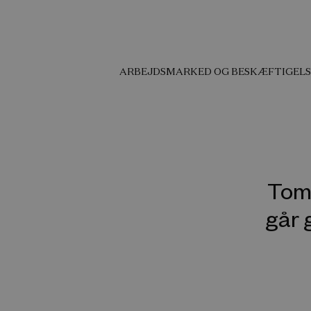
ARBEJDSMARKED OG BESKÆFTIGELS
Tomm
går g