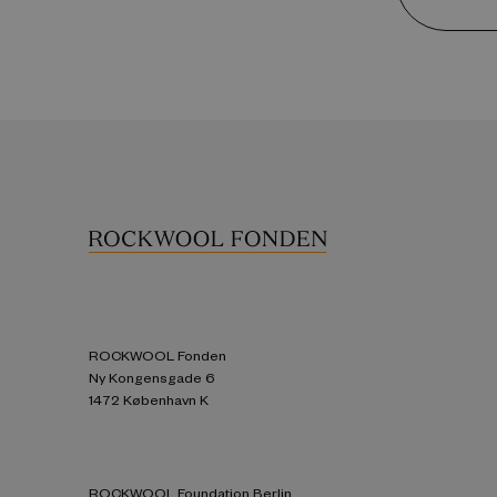
ROCKWOOL Fonden
Ny Kongensgade 6
1472 København K
ROCKWOOL Foundation Berlin