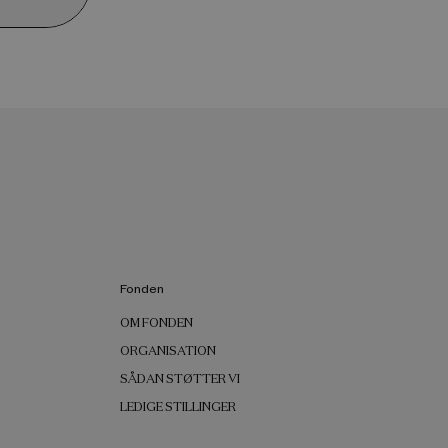
Fonden
OM FONDEN
ORGANISATION
SÅDAN STØTTER VI
LEDIGE STILLINGER