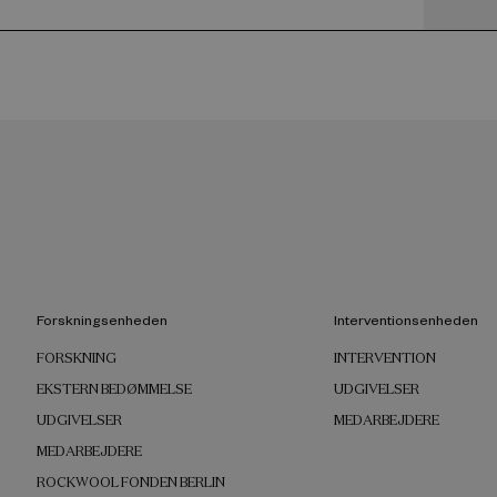
Forskningsenheden
Interventionsenheden
FORSKNING
INTERVENTION
EKSTERN BEDØMMELSE
UDGIVELSER
UDGIVELSER
MEDARBEJDERE
MEDARBEJDERE
ROCKWOOL FONDEN BERLIN