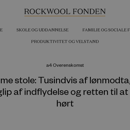
E
SKOLE OG UDDANNELSE
FAMILIE OG SOCIALE
PRODUKTIVITET OG VELSTAND
a4 Overenskomst
e stole: Tusindvis af lønmodt
lip af indflydelse og retten til at
hørt