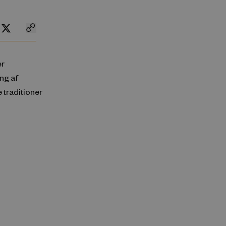
er
ng af
 traditioner