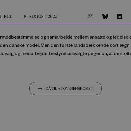
TIKEL
8. AUGUST 2025
medbestemmelse og samarbejde mellem ansatte og ledelse 
i den danske model. Men den første landsdækkende kortlægni
dvalg og medarbejderbestyrelsesvalgte peger på, at de stolte
GÅ TIL A4 OVERENSKOMST