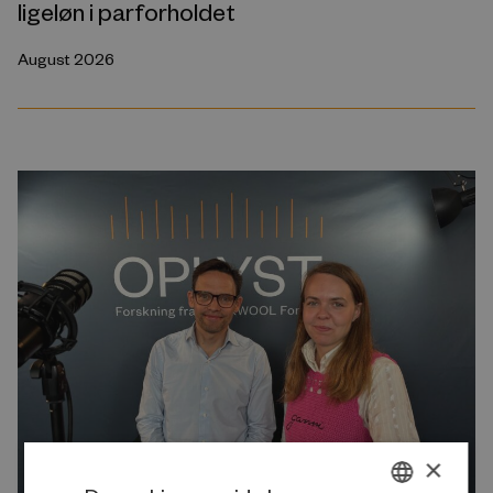
ligeløn i parforholdet
August 2026
×