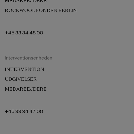
MEDARBEJDERE
ROCKWOOL FONDEN BERLIN
+45 33 34 48 00
Interventionsenheden
INTERVENTION
UDGIVELSER
MEDARBEJDERE
+45 33 34 47 00