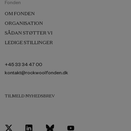
Fonden
OM FONDEN
ORGANISATION
SÅDAN STØTTER VI
LEDIGE STILLINGER
+45 33 34 47 00
kontakt@rockwoolfonden.dk
TILMELD NYHEDSBREV