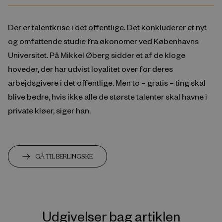
Der er talentkrise i det offentlige. Det konkluderer et nyt
og omfattende studie fra økonomer ved Københavns
Universitet. På Mikkel Øberg sidder et af de kloge
hoveder, der har udvist loyalitet over for deres
arbejdsgivere i det offentlige. Men to – gratis – ting skal
blive bedre, hvis ikke alle de største talenter skal havne i
private kløer, siger han.
GÅ TIL BERLINGSKE
Udgivelser bag artiklen