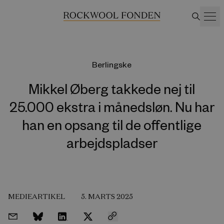
Berlingske
Mikkel Øberg takkede nej til
25.000 ekstra i månedsløn. Nu har
han en opsang til de offentlige
arbejdspladser
MEDIEARTIKEL
5. MARTS 2025