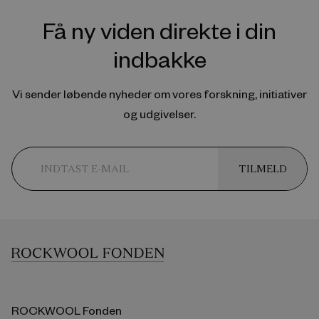
Få ny viden direkte i din
indbakke
Vi sender løbende nyheder om vores forskning, initiativer
og udgivelser.
TILMELD
ROCKWOOL Fonden