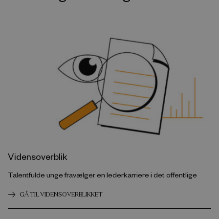
Vidensoverblik
Talentfulde unge fravælger en lederkarriere i det offentlige
GÅ TIL VIDENSOVERBLIKKET