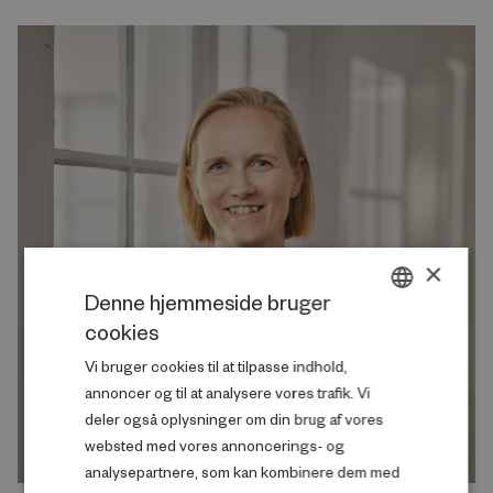
×
Denne hjemmeside bruger
cookies
DANISH
Vi bruger cookies til at tilpasse indhold,
ENGLISH
annoncer og til at analysere vores trafik. Vi
deler også oplysninger om din brug af vores
websted med vores annoncerings- og
analysepartnere, som kan kombinere dem med