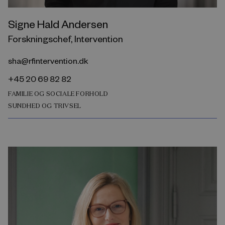
Signe Hald Andersen
Forskningschef, Intervention
sha@rfintervention.dk
+45 20 69 82 82
FAMILIE OG SOCIALE FORHOLD
SUNDHED OG TRIVSEL