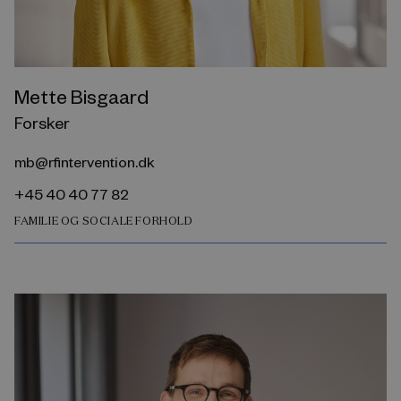
Mette Bisgaard
Forsker
mb@rfintervention.dk
+45 40 40 77 82
FAMILIE OG SOCIALE FORHOLD