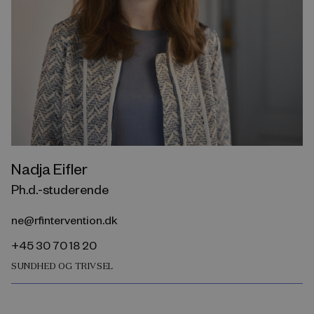
Nadja Eifler
Ph.d.-studerende
ne@rfintervention.dk
+45 30 70 18 20
SUNDHED OG TRIVSEL