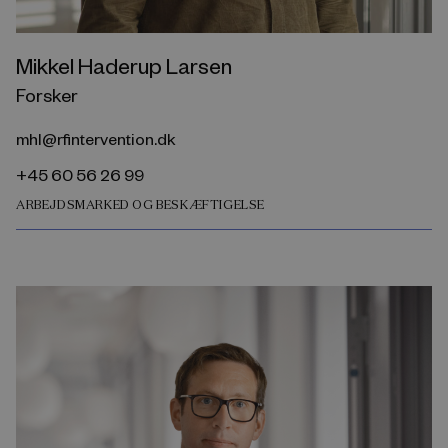
Mikkel Haderup Larsen
Forsker
mhl@rfintervention.dk
+45 60 56 26 99
ARBEJDSMARKED OG BESKÆFTIGELSE