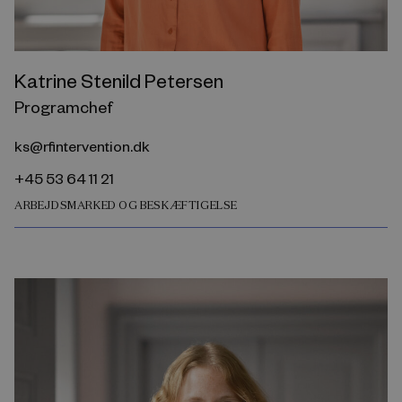
Katrine Stenild Petersen
Programchef
ks@rfintervention.dk
+45 53 64 11 21
ARBEJDSMARKED OG BESKÆFTIGELSE