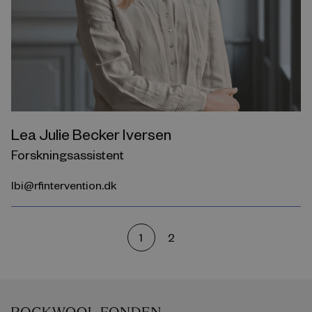
Lea Julie Becker Iversen
Forskningsassistent
lbi@rfintervention.dk
1
2