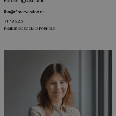
Forskningsassistent
lba@rfintervention.dk
71 79 32 31
FAMILIE OG SOCIALE FORHOLD