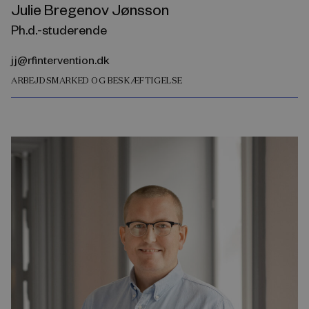
Julie Bregenov Jønsson
Ph.d.-studerende
jj@rfintervention.dk
ARBEJDSMARKED OG BESKÆFTIGELSE