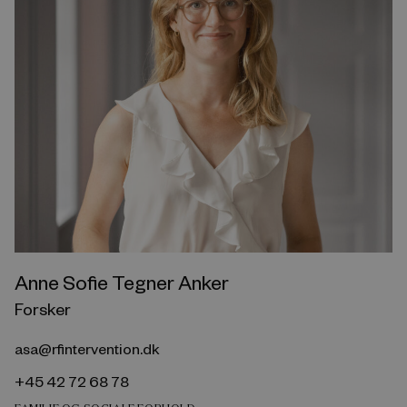
Anne Sofie Tegner Anker
Forsker
asa@rfintervention.dk
+45 42 72 68 78