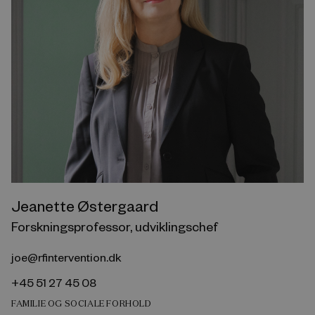
Jeanette Østergaard
Forskningsprofessor, udviklingschef
joe@rfintervention.dk
+45 51 27 45 08
FAMILIE OG SOCIALE FORHOLD