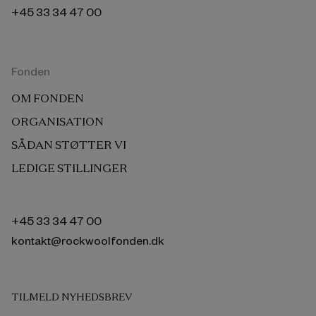
+45 33 34 47 00
Fonden
OM FONDEN
ORGANISATION
SÅDAN STØTTER VI
LEDIGE STILLINGER
+45 33 34 47 00
kontakt@rockwoolfonden.dk
TILMELD NYHEDSBREV