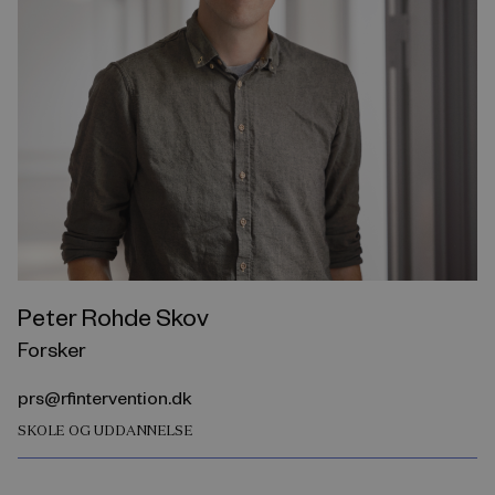
Peter Rohde Skov
Forsker
prs@rfintervention.dk
SKOLE OG UDDANNELSE