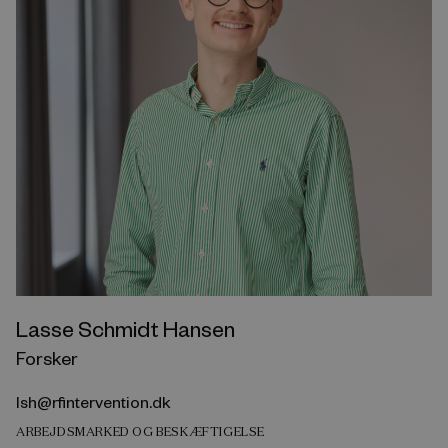
Lasse Schmidt Hansen
Forsker
lsh@rfintervention.dk
ARBEJDSMARKED OG BESKÆFTIGELSE