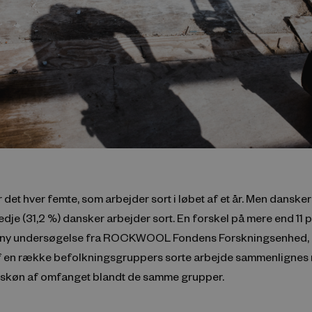
 det hver femte, som arbejder sort i løbet af et år. Men danskern
edje (31,2 %) dansker arbejder sort. En forskel på mere end 11 
n ny undersøgelse fra ROCKWOOL Fondens Forskningsenhed, 
 en række befolkningsgruppers sorte arbejde sammenlignes
skøn af omfanget blandt de samme grupper.