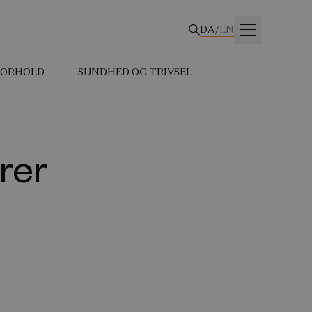
DA
/
EN
 FORHOLD
SUNDHED OG TRIVSEL
rer