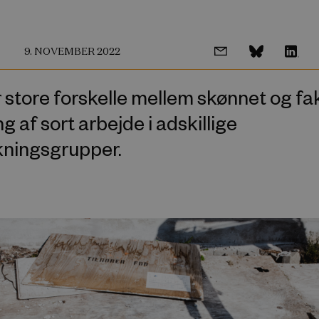
9. NOVEMBER 2022
 store forskelle mellem skønnet og fa
 af sort arbejde i adskillige
kningsgrupper.