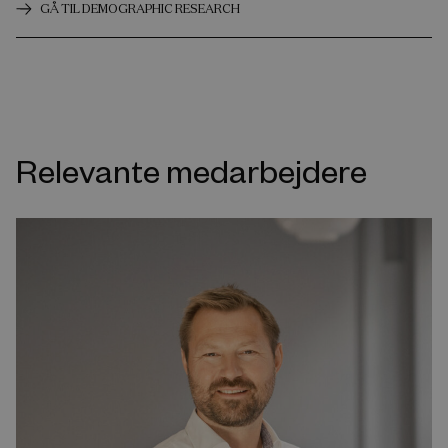
GÅ TIL DEMOGRAPHIC RESEARCH
Relevante medarbejdere