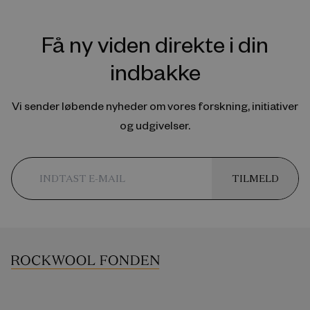
Få ny viden direkte i din
indbakke
Vi sender løbende nyheder om vores forskning, initiativer
og udgivelser.
TILMELD