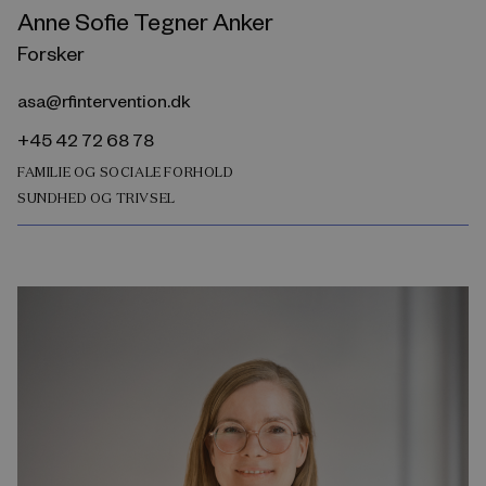
Anne Sofie Tegner Anker
Forsker
asa@rfintervention.dk
+45 42 72 68 78
FAMILIE OG SOCIALE FORHOLD
SUNDHED OG TRIVSEL