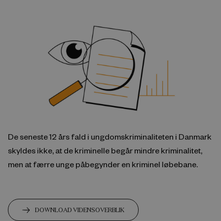
De seneste 12 års fald i ungdomskriminaliteten i Danmark
skyldes ikke, at de kriminelle begår mindre kriminalitet,
men at færre unge påbegynder en kriminel løbebane.
DOWNLOAD VIDENSOVERBLIK