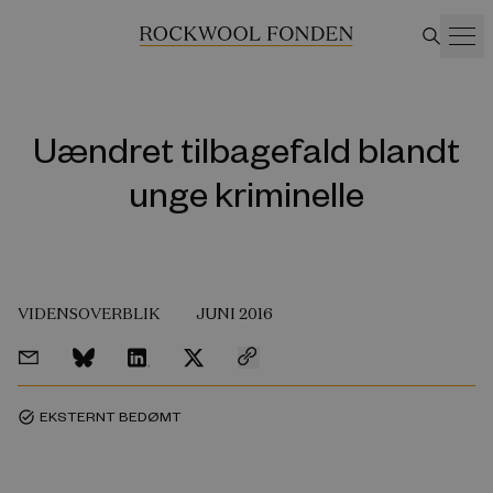
Uændret tilbagefald blandt
unge kriminelle
VIDENSOVERBLIK
JUNI 2016
EKSTERNT BEDØMT
task_alt