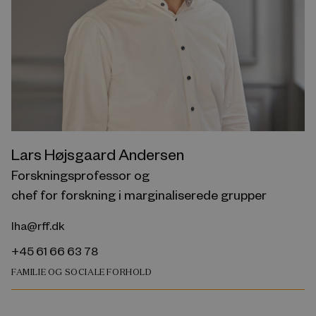
Lars Højsgaard Andersen
Forskningsprofessor og
chef for forskning i marginaliserede grupper
lha@rff.dk
+45 61 66 63 78
FAMILIE OG SOCIALE FORHOLD