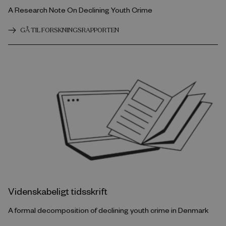
A Research Note On Declining Youth Crime
GÅ TIL FORSKNINGSRAPPORTEN
Videnskabeligt tidsskrift
A formal decomposition of declining youth crime in Denmark