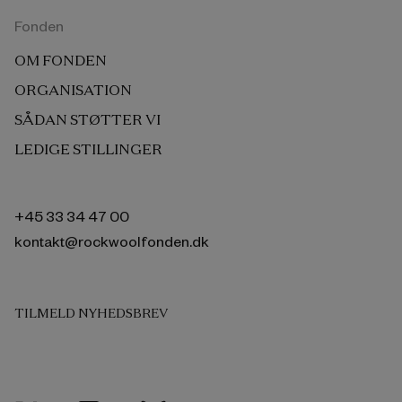
Fonden
OM FONDEN
ORGANISATION
SÅDAN STØTTER VI
LEDIGE STILLINGER
+45 33 34 47 00
kontakt@rockwoolfonden.dk
TILMELD NYHEDSBREV