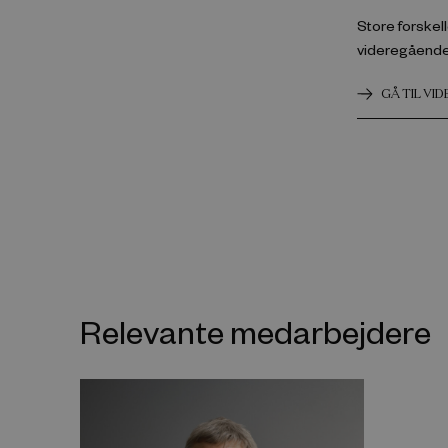
Store forskell
videregående
GÅ TIL VI
Relevante medarbejdere