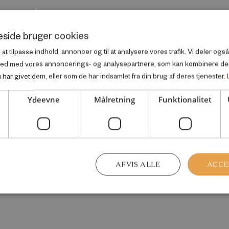
side bruger cookies
l at tilpasse indhold, annoncer og til at analysere vores trafik. Vi deler og
ted med vores annoncerings- og analysepartnere, som kan kombinere d
har givet dem, eller som de har indsamlet fra din brug af deres tjenester.
Ydeevne
Målretning
Funktionalitet
AFVIS ALLE
ACCE