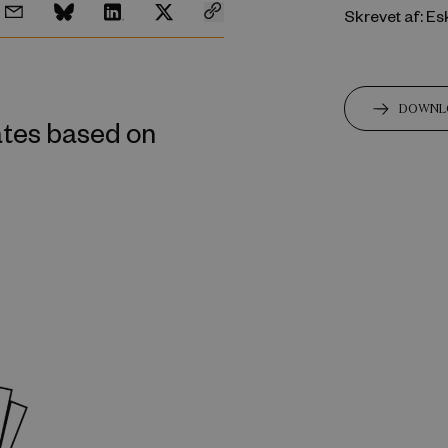
Skrevet af: Es
DOWNL
ates based on