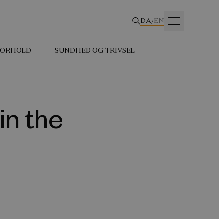
DA
/
EN
 FORHOLD
SUNDHED OG TRIVSEL
in the