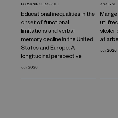
FORSKNINGSRAPPORT
ANALYSE
Educational inequalities in the
Mange 
onset of functional
utilfr
limitations and verbal
skoler 
memory decline in the United
at arb
States and Europe: A
Juli 2026
longitudinal perspective
Juli 2026