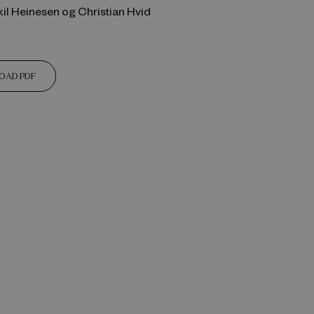
kil Heinesen og Christian Hvid
OAD PDF