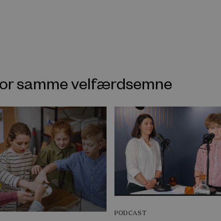
nfor samme velfærdsemne
PODCAST