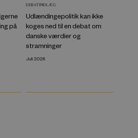
DEBATINDLÆG
pigerne
Udlændingepolitik kan ikke
ing på
koges ned til en debat om
danske værdier og
stramninger
Juli 2026