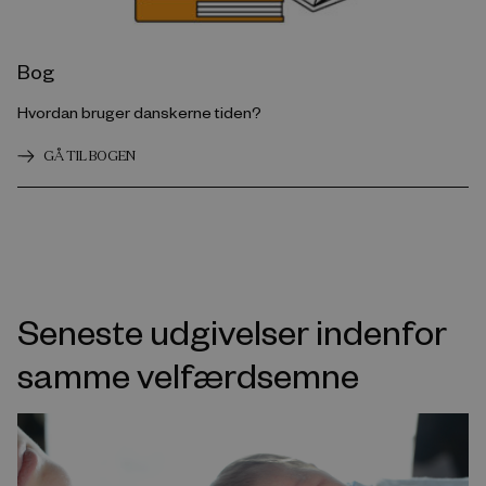
Bog
Hvordan bruger danskerne tiden?
GÅ TIL BOGEN
Seneste udgivelser indenfor
samme velfærdsemne