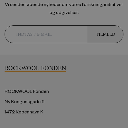
Vi sender løbende nyheder om vores forskning, initiativer
og udgivelser.
TILMELD
ROCKWOOL Fonden
Ny Kongensgade 6
1472 København K