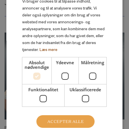
Vi bruger cookies til at tilpasse indhold,
ENGLISH
Juli 2026
annoncer og til at analysere vores trafik. Vi
deler også oplysninger om din brug af vores
websted med vores annoncerings- og
analysepartnere, som kan kombinere dem med
andre oplysninger, som du har givet dem, eller
som de har indsamlet fra din brug af deres
tjenester.
Læs mere
Absolut
Ydeevne
Målretning
nødvendige
Funktionalitet
Uklassificerede
ACCEPTER ALLE
PODCAST