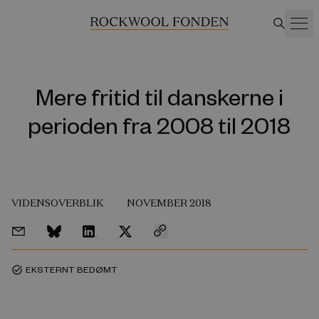
Mere fritid til danskerne i
perioden fra 2008 til 2018
VIDENSOVERBLIK
NOVEMBER 2018
EKSTERNT BEDØMT
task_alt