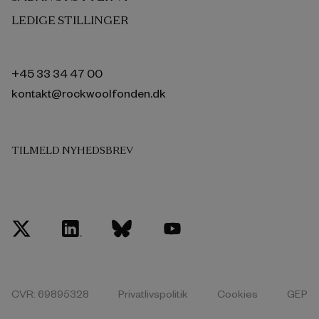
LEDIGE STILLINGER
+45 33 34 47 00
kontakt@rockwoolfonden.dk
TILMELD NYHEDSBREV
CVR: 69895328
Privatlivspolitik
Cookies
GEP