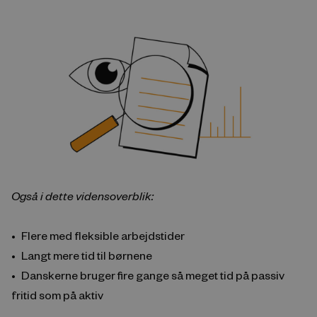
Også i dette vidensoverblik:
Flere med fleksible arbejdstider
Langt mere tid til børnene
Danskerne bruger fire gange så meget tid på passiv
fritid som på aktiv