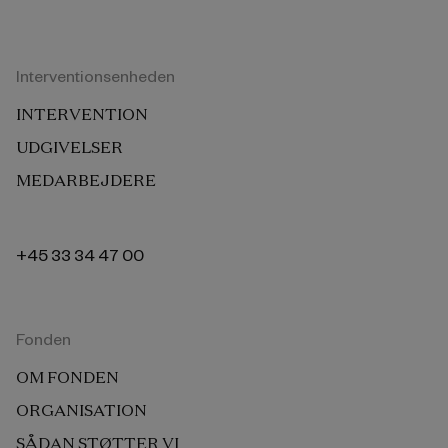
Interventionsenheden
INTERVENTION
UDGIVELSER
MEDARBEJDERE
+45 33 34 47 00
Fonden
OM FONDEN
ORGANISATION
SÅDAN STØTTER VI