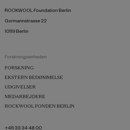
ROCKWOOL Foundation Berlin
Gormannstrasse 22
10119 Berlin
Forskningsenheden
FORSKNING
EKSTERN BEDØMMELSE
UDGIVELSER
MEDARBEJDERE
ROCKWOOL FONDEN BERLIN
+45 33 34 48 00