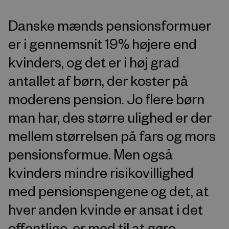
Danske mænds pensionsformuer
er i gennemsnit 19% højere end
kvinders, og det er i høj grad
antallet af børn, der koster på
moderens pension. Jo flere børn
man har, des større ulighed er der
mellem størrelsen på fars og mors
pensionsformue. Men også
kvinders mindre risikovillighed
med pensionspengene og det, at
hver anden kvinde er ansat i det
offentlige, er med til at gøre