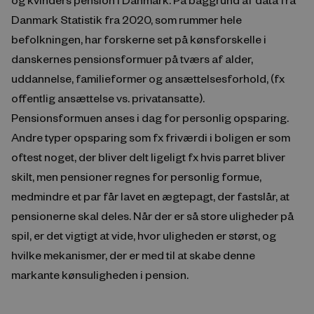
Danmark Statistik fra 2020, som rummer hele
befolkningen, har forskerne set på kønsforskelle i
danskernes pensionsformuer på tværs af alder,
uddannelse, familieformer og ansættelsesforhold, (fx
offentlig ansættelse vs. privatansatte).
Pensionsformuen anses i dag for personlig opsparing.
Andre typer opsparing som fx friværdi i boligen er som
oftest noget, der bliver delt ligeligt fx hvis parret bliver
skilt, men pensioner regnes for personlig formue,
medmindre et par får lavet en ægtepagt, der fastslår, at
pensionerne skal deles. Når der er så store uligheder på
spil, er det vigtigt at vide, hvor uligheden er størst, og
hvilke mekanismer, der er med til at skabe denne
markante kønsuligheden i pension.