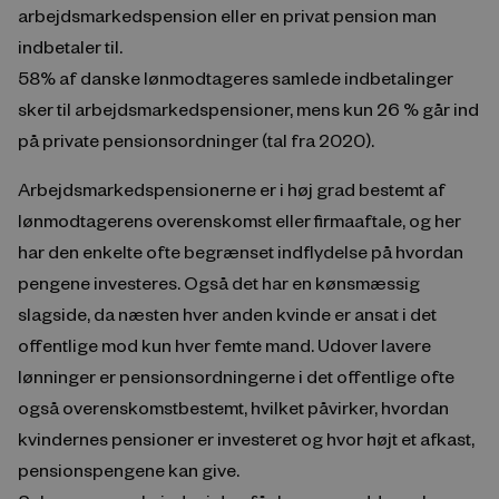
arbejdsmarkedspension eller en privat pension man
indbetaler til.
58% af danske lønmodtageres samlede indbetalinger
sker til arbejdsmarkedspensioner, mens kun 26 % går ind
på private pensionsordninger (tal fra 2020).
Arbejdsmarkedspensionerne er i høj grad bestemt af
lønmodtagerens overenskomst eller firmaaftale, og her
har den enkelte ofte begrænset indflydelse på hvordan
pengene investeres. Også det har en kønsmæssig
slagside, da næsten hver anden kvinde er ansat i det
offentlige mod kun hver femte mand. Udover lavere
lønninger er pensionsordningerne i det offentlige ofte
også overenskomstbestemt, hvilket påvirker, hvordan
kvindernes pensioner er investeret og hvor højt et afkast,
pensionspengene kan give.