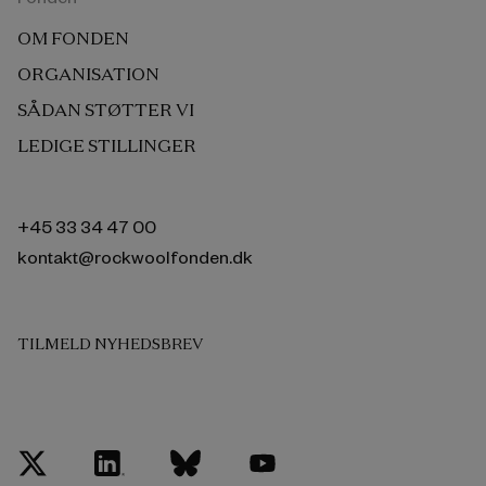
OM FONDEN
ORGANISATION
SÅDAN STØTTER VI
LEDIGE STILLINGER
+45 33 34 47 00
kontakt@rockwoolfonden.dk
TILMELD NYHEDSBREV