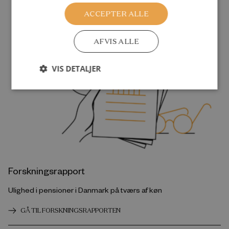
Relaterede udgivelser
ACCEPTER ALLE
AFVIS ALLE
VIS DETALJER
Forskningsrapport
Ulighed i pensioner i Danmark på tværs af køn
GÅ TIL FORSKNINGSRAPPORTEN