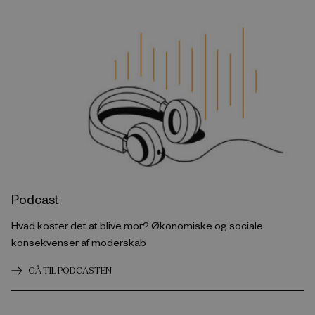
Podcast
Hvad koster det at blive mor? Økonomiske og sociale
konsekvenser af moderskab
GÅ TIL PODCASTEN