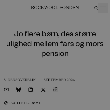
Jo flere børn, des større
ulighed mellem fars og mors
pension
VIDENSOVERBLIK
SEPTEMBER 2024
EKSTERNT BEDØMT
task_alt