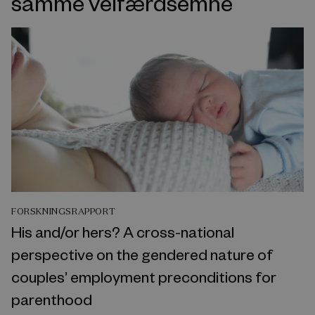
samme velfærdsemne
FORSKNINGSRAPPORT
His and/or hers? A cross-national
perspective on the gendered nature of
couples’ employment preconditions for
parenthood