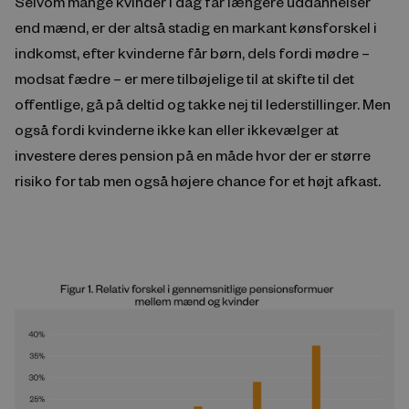
Selvom mange kvinder i dag får længere uddannelser
end mænd, er der altså stadig en markant kønsforskel i
indkomst, efter kvinderne får børn, dels fordi mødre –
modsat fædre – er mere tilbøjelige til at skifte til det
offentlige, gå på deltid og takke nej til lederstillinger. Men
også fordi kvinderne ikke kan eller ikkevælger at
investere deres pension på en måde hvor der er større
risiko for tab men også højere chance for et højt afkast.