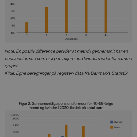
Note: En positiv difference betyder at mænd i gennemsnit har en
pensionsformue som er x pct. højere end kvinders indenfor samme
gruppe
Kilde: Egne beregninger på register- data fra Danmarks Statistik