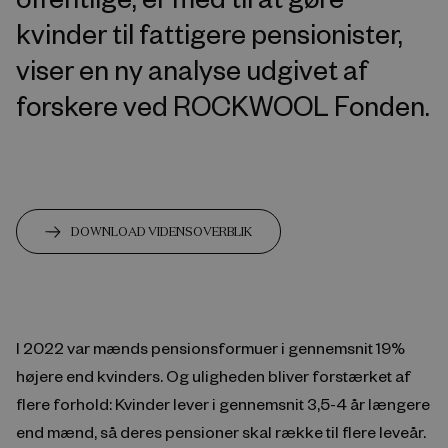
kvinder til fattigere pensionister,
viser en ny analyse udgivet af
forskere ved ROCKWOOL Fonden.
DOWNLOAD VIDENSOVERBLIK
I 2022 var mænds pensionsformuer i gennemsnit 19%
højere end kvinders. Og uligheden bliver forstærket af
flere forhold: Kvinder lever i gennemsnit 3,5-4 år længere
end mænd, så deres pensioner skal række til flere leveår.