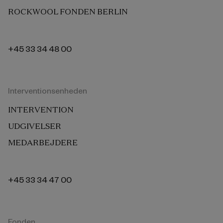
ROCKWOOL FONDEN BERLIN
+45 33 34 48 00
Interventionsenheden
INTERVENTION
UDGIVELSER
MEDARBEJDERE
+45 33 34 47 00
Fonden