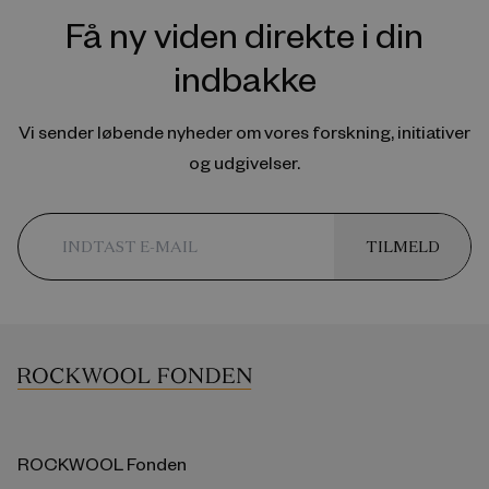
Få ny viden direkte i din
indbakke
Vi sender løbende nyheder om vores forskning, initiativer
og udgivelser.
TILMELD
ROCKWOOL Fonden