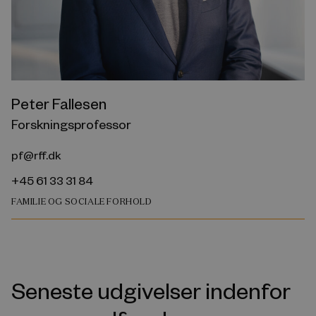
Peter Fallesen
Forskningsprofessor
pf@rff.dk
+45 61 33 31 84
FAMILIE OG SOCIALE FORHOLD
Seneste udgivelser indenfor