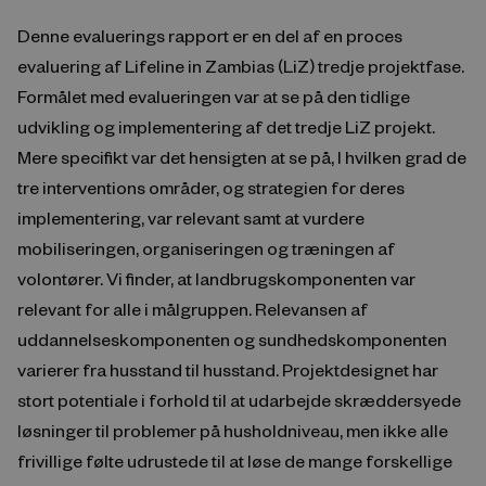
Denne evaluerings rapport er en del af en proces
evaluering af Lifeline in Zambias (LiZ) tredje projektfase.
Formålet med evalueringen var at se på den tidlige
udvikling og implementering af det tredje LiZ projekt.
Mere specifikt var det hensigten at se på, I hvilken grad de
tre interventions områder, og strategien for deres
implementering, var relevant samt at vurdere
mobiliseringen, organiseringen og træningen af
volontører. Vi finder, at landbrugskomponenten var
relevant for alle i målgruppen. Relevansen af ​​
uddannelseskomponenten og sundhedskomponenten
varierer fra husstand til husstand. Projektdesignet har
stort potentiale i forhold til at udarbejde skræddersyede
løsninger til problemer på husholdniveau, men ikke alle
frivillige følte udrustede til at løse de mange forskellige