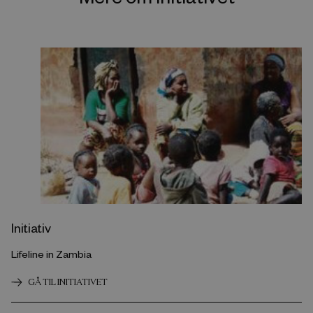
Initiativ
Lifeline in Zambia
GÅ TIL INITIATIVET