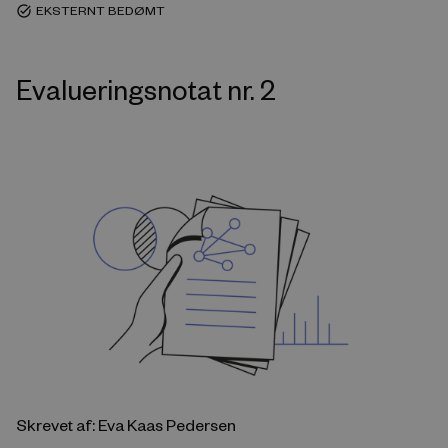
EKSTERNT BEDØMT
task_alt
Evalueringsnotat nr. 2
Skrevet af: Eva Kaas Pedersen