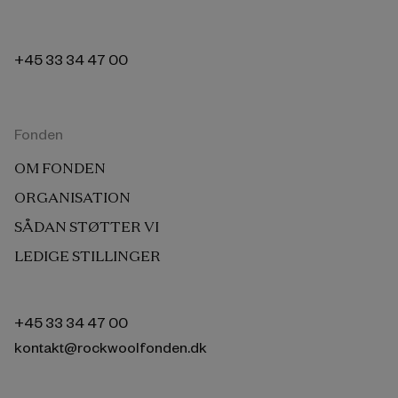
+45 33 34 47 00
Fonden
OM FONDEN
ORGANISATION
SÅDAN STØTTER VI
LEDIGE STILLINGER
+45 33 34 47 00
kontakt@rockwoolfonden.dk