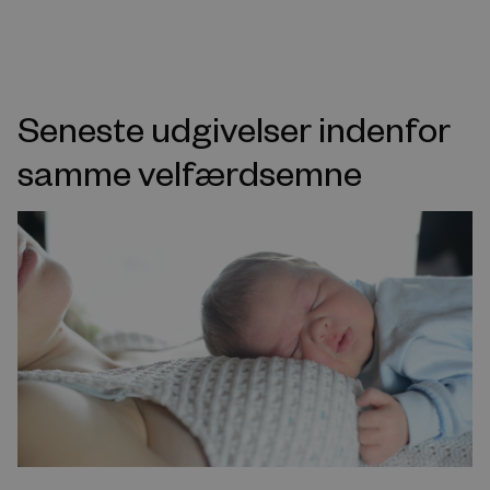
Seneste udgivelser indenfor
samme velfærdsemne