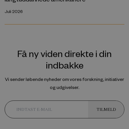
Juli 2026
Få ny viden direkte i din
indbakke
Vi sender løbende nyheder om vores forskning, initiativer
og udgivelser.
TILMELD