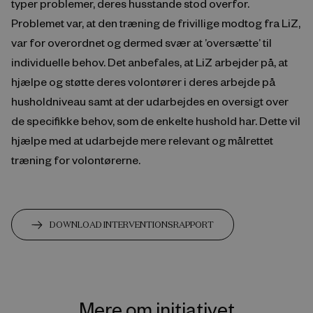
typer problemer, deres husstande stod overfor.
Problemet var, at den træning de frivillige modtog fra LiZ,
var for overordnet og dermed svær at ’oversætte’ til
individuelle behov. Det anbefales, at LiZ arbejder på, at
hjælpe og støtte deres volontører i deres arbejde på
husholdniveau samt at der udarbejdes en oversigt over
de specifikke behov, som de enkelte hushold har. Dette vil
hjælpe med at udarbejde mere relevant og målrettet
træning for volontørerne.
DOWNLOAD INTERVENTIONSRAPPORT
Mere om initiativet