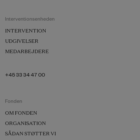
Interventionsenheden
INTERVENTION
UDGIVELSER
MEDARBEJDERE
+45 33 34 47 00
Fonden
OM FONDEN
ORGANISATION
SÅDAN STØTTER VI