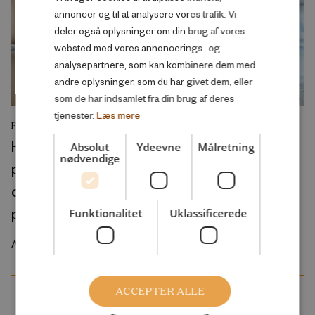
ENGLISH
annoncer og til at analysere vores trafik. Vi
deler også oplysninger om din brug af vores
websted med vores annoncerings- og
analysepartnere, som kan kombinere dem med
andre oplysninger, som du har givet dem, eller
som de har indsamlet fra din brug af deres
tjenester.
Læs mere
FORSKNINGSRAPPORT
His and/or hers? A cross-national
Absolut
Ydeevne
Målretning
nødvendige
perspective on the gendered nature of
couples’ employment preconditions for
parenthood
Funktionalitet
Uklassificerede
August 2026
ACCEPTER ALLE