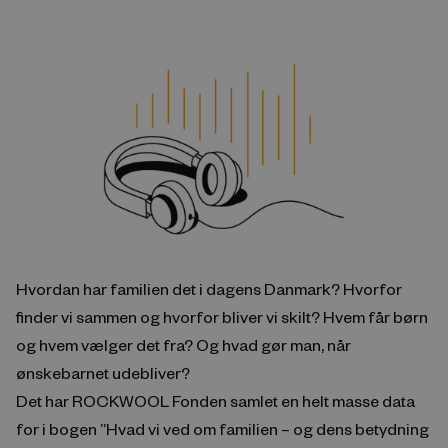
Hvordan har familien det i dagens Danmark? Hvorfor
finder vi sammen og hvorfor bliver vi skilt? Hvem får børn
og hvem vælger det fra? Og hvad gør man, når
ønskebarnet udebliver?
Det har ROCKWOOL Fonden samlet en helt masse data
for i bogen ”Hvad vi ved om familien – og dens betydning