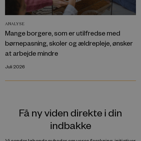
ANALYSE
Mange borgere, som er utilfredse med
børnepasning, skoler og ældrepleje, ønsker
at arbejde mindre
Juli 2026
Få ny viden direkte i din
indbakke
Vi sender løbende nyheder om vores forskning, initiativer