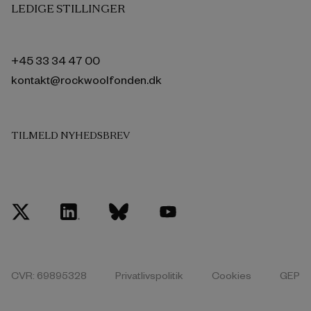
LEDIGE STILLINGER
+45 33 34 47 00
kontakt@rockwoolfonden.dk
TILMELD NYHEDSBREV
CVR: 69895328
Privatlivspolitik
Cookies
GEP