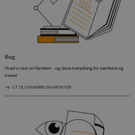
Bog
Hvad vi ved om familien - og dens betydning for samfund og
trivsel
GÅ TIL FORSKNINGSRAPPORTEN