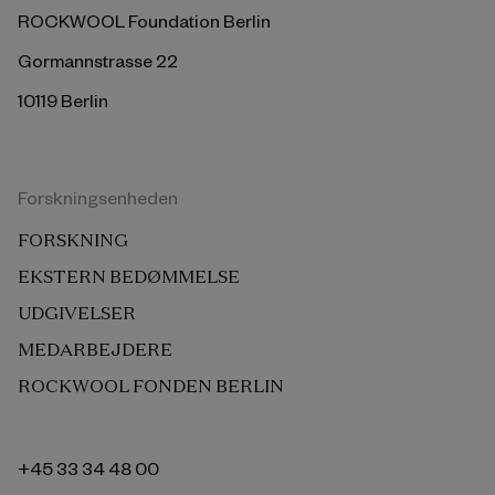
ROCKWOOL Foundation Berlin
Gormannstrasse 22
10119 Berlin
Forskningsenheden
FORSKNING
EKSTERN BEDØMMELSE
UDGIVELSER
MEDARBEJDERE
ROCKWOOL FONDEN BERLIN
+45 33 34 48 00