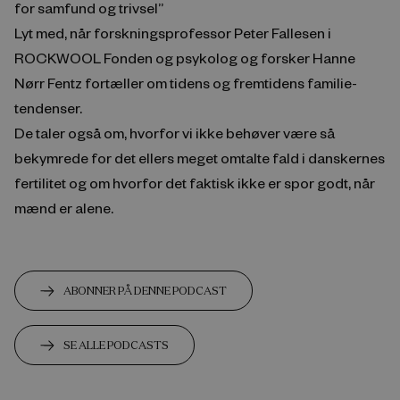
for samfund og trivsel”
Lyt med, når forskningsprofessor Peter Fallesen i
ROCKWOOL Fonden og psykolog og forsker Hanne
Nørr Fentz fortæller om tidens og fremtidens familie-
tendenser.
De taler også om, hvorfor vi ikke behøver være så
bekymrede for det ellers meget omtalte fald i danskernes
fertilitet og om hvorfor det faktisk ikke er spor godt, når
mænd er alene.
ABONNER PÅ DENNE PODCAST
SE ALLE PODCASTS