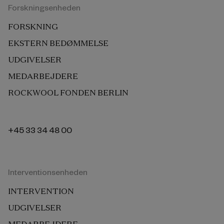
Forskningsenheden
FORSKNING
EKSTERN BEDØMMELSE
UDGIVELSER
MEDARBEJDERE
ROCKWOOL FONDEN BERLIN
+45 33 34 48 00
Interventionsenheden
INTERVENTION
UDGIVELSER
MEDARBEJDERE