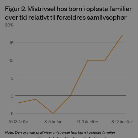
Note: Den orange graf viser mistrivsel hos børn i opløste familier