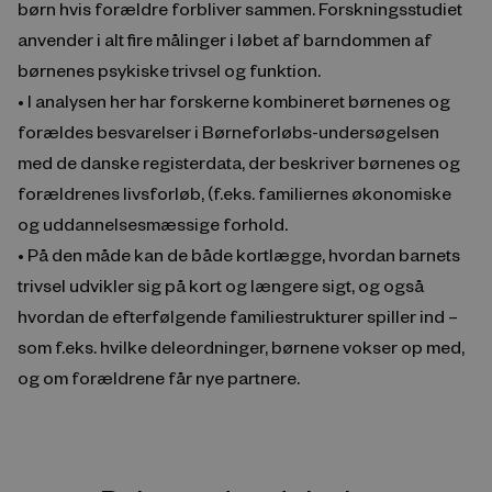
børn hvis forældre forbliver sammen. Forskningsstudiet
anvender i alt fire målinger i løbet af barndommen af
børnenes psykiske trivsel og funktion.
• I analysen her har forskerne kombineret børnenes og
forældes besvarelser i Børneforløbs-undersøgelsen
med de danske registerdata, der beskriver børnenes og
forældrenes livsforløb, (f.eks. familiernes økonomiske
og uddannelsesmæssige forhold.
• På den måde kan de både kortlægge, hvordan barnets
trivsel udvikler sig på kort og længere sigt, og også
hvordan de efterfølgende familiestrukturer spiller ind –
som f.eks. hvilke deleordninger, børnene vokser op med,
og om forældrene får nye partnere.