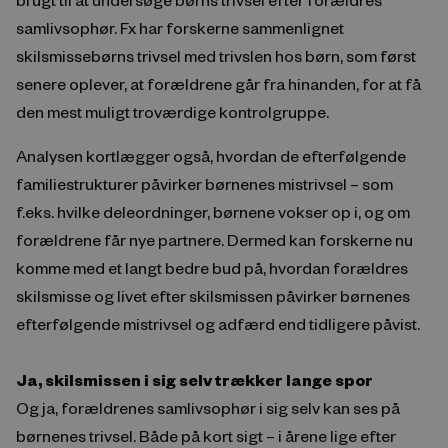
samlivsophør. Fx har forskerne sammenlignet
skilsmissebørns trivsel med trivslen hos børn, som først
senere oplever, at forældrene går fra hinanden, for at få
den mest muligt troværdige kontrolgruppe.
Analysen kortlægger også, hvordan de efterfølgende
familiestrukturer påvirker børnenes mistrivsel – som
f.eks. hvilke deleordninger, børnene vokser op i, og om
forældrene får nye partnere. Dermed kan forskerne nu
komme med et langt bedre bud på, hvordan forældres
skilsmisse og livet efter skilsmissen påvirker børnenes
efterfølgende mistrivsel og adfærd end tidligere påvist.
Ja, skilsmissen i sig selv trækker lange spor
Og ja, forældrenes samlivsophør i sig selv kan ses på
børnenes trivsel. Både på kort sigt – i årene lige efter