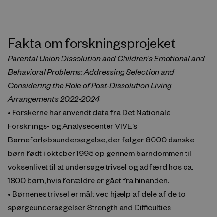
Fakta om forskningsprojeket
Parental Union Dissolution and Children’s Emotional and
Behavioral Problems: Addressing Selection and
Considering the Role of Post-Dissolution Living
Arrangements 2022-2024
• Forskerne har anvendt data fra Det Nationale
Forsknings- og Analysecenter VIVE’s
Børneforløbsundersøgelse, der følger 6000 danske
børn født i oktober 1995 op gennem barndommen til
voksenlivet til at undersøge trivsel og adfærd hos ca.
1800 børn, hvis forældre er gået fra hinanden.
• Børnenes trivsel er målt ved hjælp af dele af de to
spørgeundersøgelser Strength and Difficulties