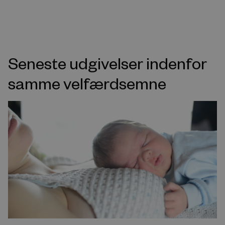
Seneste udgivelser indenfor
samme velfærdsemne