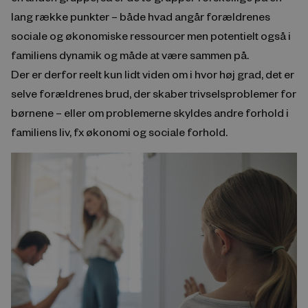
lang række punkter – både hvad angår forældrenes
sociale og økonomiske ressourcer men potentielt også i
familiens dynamik og måde at være sammen på.
Der er derfor reelt kun lidt viden om i hvor høj grad, det er
selve forældrenes brud, der skaber trivselsproblemer for
børnene – eller om problemerne skyldes andre forhold i
familiens liv, fx økonomi og sociale forhold.