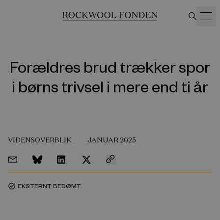
Forældres brud trækker spor
i børns trivsel i mere end ti år
VIDENSOVERBLIK
JANUAR 2025
EKSTERNT BEDØMT
task_alt