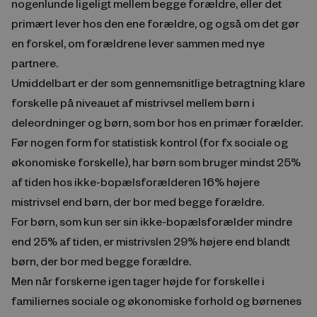
nogenlunde ligeligt mellem begge forældre, eller det
primært lever hos den ene forældre, og også om det gør
en forskel, om forældrene lever sammen med nye
partnere.
Umiddelbart er der som gennemsnitlige betragtning klare
forskelle på niveauet af mistrivsel mellem børn i
deleordninger og børn, som bor hos en primær forælder.
Før nogen form for statistisk kontrol (for fx sociale og
økonomiske forskelle), har børn som bruger mindst 25%
af tiden hos ikke-bopælsforælderen 16% højere
mistrivsel end børn, der bor med begge forældre.
For børn, som kun ser sin ikke-bopælsforælder mindre
end 25% af tiden, er mistrivslen 29% højere end blandt
børn, der bor med begge forældre.
Men når forskerne igen tager højde for forskelle i
familiernes sociale og økonomiske forhold og børnenes