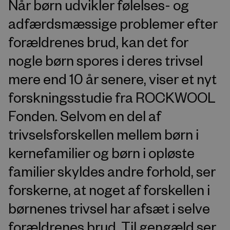
Når børn udvikler følelses- og
adfærdsmæssige problemer efter
forældrenes brud, kan det for
nogle børn spores i deres trivsel
mere end 10 år senere, viser et nyt
forskningsstudie fra ROCKWOOL
Fonden. Selvom en del af
trivselsforskellen mellem børn i
kernefamilier og børn i opløste
familier skyldes andre forhold, ser
forskerne, at noget af forskellen i
børnenes trivsel har afsæt i selve
forældrenes brud. Til gengæld ser