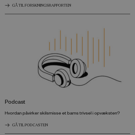
GÅ TIL FORSKNINGSRAPPORTEN
Podcast
Hvordan påvirker skilsmisse et barns trivsel i opvæksten?
GÅ TIL PODCASTEN