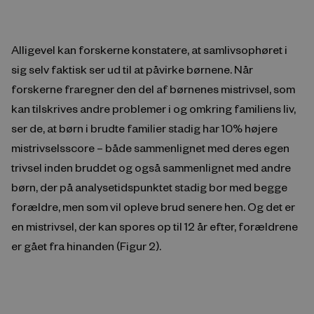
Alligevel kan forskerne konstatere, at samlivsophøret i
sig selv faktisk ser ud til at påvirke børnene. Når
forskerne fraregner den del af børnenes mistrivsel, som
kan tilskrives andre problemer i og omkring familiens liv,
ser de, at børn i brudte familier stadig har 10% højere
mistrivselsscore – både sammenlignet med deres egen
trivsel inden bruddet og også sammenlignet med andre
børn, der på analysetidspunktet stadig bor med begge
forældre, men som vil opleve brud senere hen. Og det er
en mistrivsel, der kan spores op til 12 år efter, forældrene
er gået fra hinanden (Figur 2).