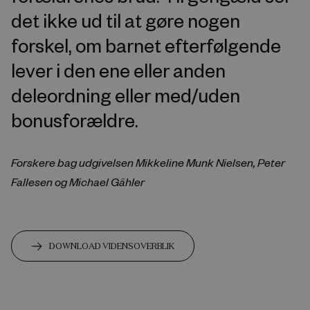
det ikke ud til at gøre nogen
forskel, om barnet efterfølgende
lever i den ene eller anden
deleordning eller med/uden
bonusforældre.
Forskere bag udgivelsen Mikkeline Munk Nielsen, Peter
Fallesen og Michael Gähler
DOWNLOAD VIDENSOVERBLIK