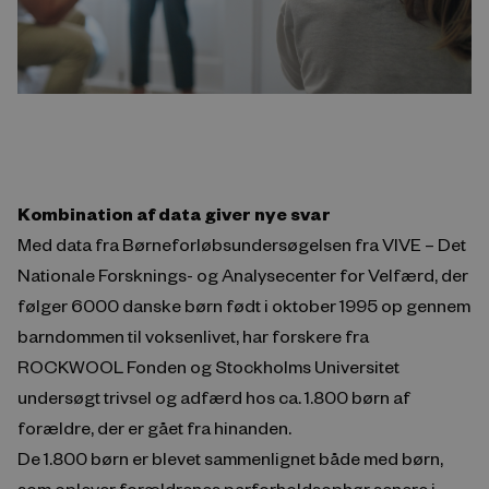
Kombination af data giver nye svar
Med data fra Børneforløbsundersøgelsen fra VIVE – Det
Nationale Forsknings- og Analysecenter for Velfærd, der
følger 6000 danske børn født i oktober 1995 op gennem
barndommen til voksenlivet, har forskere fra
ROCKWOOL Fonden og Stockholms Universitet
undersøgt trivsel og adfærd hos ca. 1.800 børn af
forældre, der er gået fra hinanden.
De 1.800 børn er blevet sammenlignet både med børn,
som oplever forældrenes parforholdsophør senere i