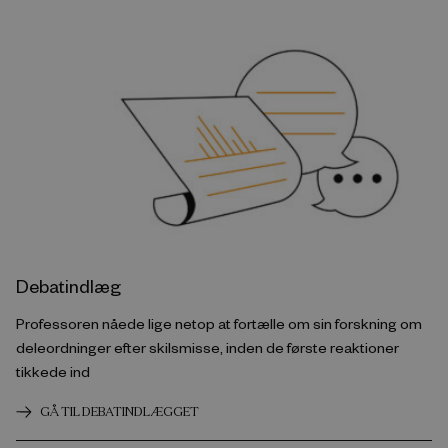
Debatindlæg
Professoren nåede lige netop at fortælle om sin forskning om
deleordninger efter skilsmisse, inden de første reaktioner
tikkede ind
GÅ TIL DEBATINDLÆGGET