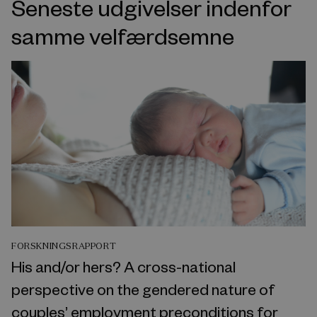
Seneste udgivelser indenfor
samme velfærdsemne
FORSKNINGSRAPPORT
His and/or hers? A cross-national
perspective on the gendered nature of
couples’ employment preconditions for