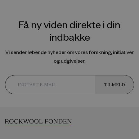
Få ny viden direkte i din
indbakke
Vi sender løbende nyheder om vores forskning, initiativer
og udgivelser.
TILMELD