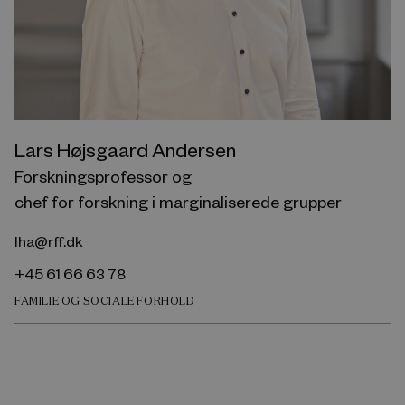
Lars Højsgaard Andersen
Forskningsprofessor og
chef for forskning i marginaliserede grupper
lha@rff.dk
+45 61 66 63 78
FAMILIE OG SOCIALE FORHOLD