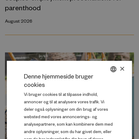
parenthood
August 2026
×
Denne hjemmeside bruger
cookies
DANISH
Vi bruger cookies til at tilpasse indhold,
ENGLISH
annoncer og til at analysere vores trafik. Vi
deler også oplysninger om din brug af vores
websted med vores annoncerings- og
analysepartnere, som kan kombinere dem med
andre oplysninger, som du har givet dem, eller
som de har indsamlet fra din brug af deres