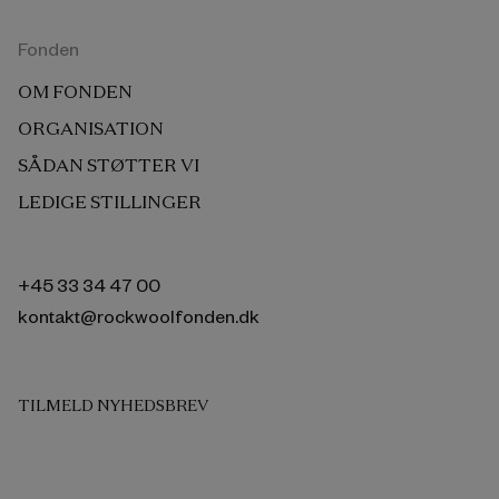
Fonden
OM FONDEN
ORGANISATION
SÅDAN STØTTER VI
LEDIGE STILLINGER
+45 33 34 47 00
kontakt@rockwoolfonden.dk
TILMELD NYHEDSBREV