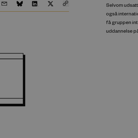
Selvom udsatte
også internati
få gruppen in
uddannelse på