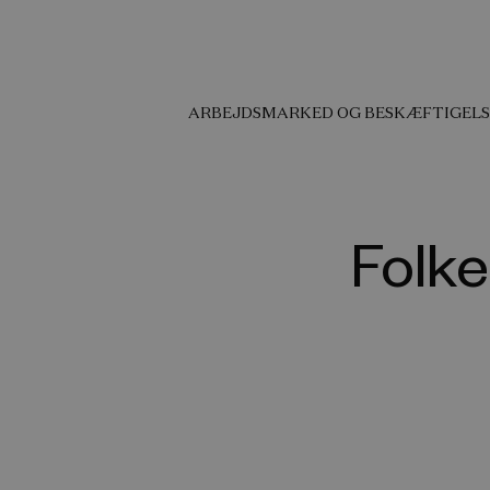
ARBEJDSMARKED OG BESKÆFTIGELS
Folk