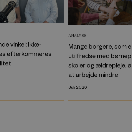
ANALYSE
nde vinkel: Ikke-
Mange borgere, som e
ges efterkommeres
utilfredse med børnep
litet
skoler og ældrepleje, 
at arbejde mindre
Juli 2026