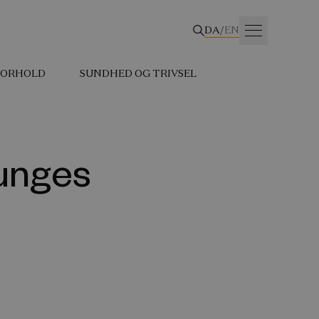
DA
/
EN
 FORHOLD
SUNDHED OG TRIVSEL
unges