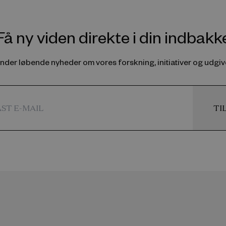
Få ny viden direkte i din indbakk
ender løbende nyheder om vores forskning, initiativer og udgive
TI