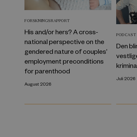
FORSKNINGSRAPPORT
His and/or hers? A cross-
PODCAST
national perspective on the
Den bli
gendered nature of couples’
vestli
employment preconditions
krimina
for parenthood
Juli 2026
August 2026