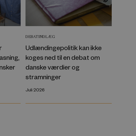
DEBATINDLÆG
r
Udlændingepolitik kan ikke
asning,
koges ned til en debat om
ønsker
danske værdier og
stramninger
Juli 2026