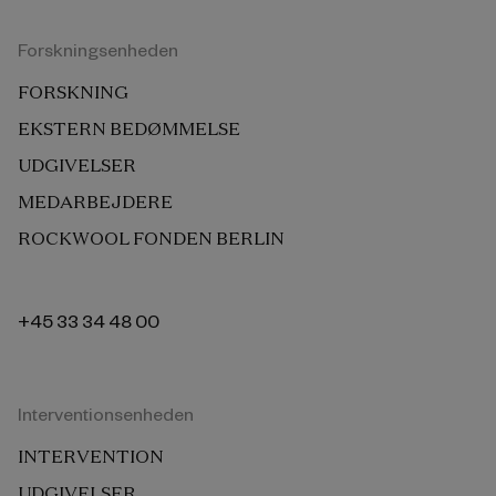
Forskningsenheden
FORSKNING
EKSTERN BEDØMMELSE
UDGIVELSER
MEDARBEJDERE
ROCKWOOL FONDEN BERLIN
+45 33 34 48 00
Interventionsenheden
INTERVENTION
UDGIVELSER