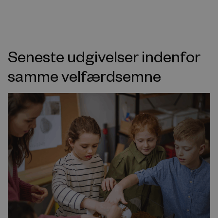
Seneste udgivelser indenfor
samme velfærdsemne