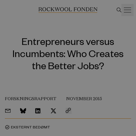
Entrepreneurs versus
Incumbents: Who Creates
the Better Jobs?
FORSKNINGSRAPPORT
NOVEMBER 2015
EKSTERNT BEDØMT
task_alt