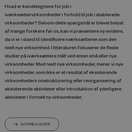
Hvad er kendetegnene for job i
iværksættervirksomheder i forhold til job i etablerede
virksomheder? Selvom dette spørgsmål er blevet belyst
af mange forskere før os, kan vi præsentere ny evidens,
da vi er i stand til identificere iværksætteren som den
reelt nye virksomhed. I litteraturen fokuserer de fleste
studier på iværksættere målt ved enten små eller nye
virksomheder. Med reelt nye virksomheder, mener vi nye
virksomheder, som ikke er et resultat af eksisterende
virksomheders omstrukturering eller reorganisering af
eksisterende aktiviteter eller introduktion af yderligere
aktiviteter i formelt ny virksomheder.
DOWNLOAD PDF