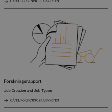
GÅ TIL FORSKNINGSRAPPORTEN
Forskningsrapport
Job Creation and Job Types
GÅ TIL FORSKNINGSRAPPORTEN