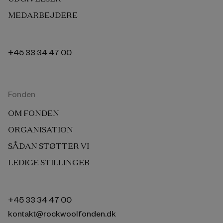
MEDARBEJDERE
+45 33 34 47 00
Fonden
OM FONDEN
ORGANISATION
SÅDAN STØTTER VI
LEDIGE STILLINGER
+45 33 34 47 00
kontakt@rockwoolfonden.dk