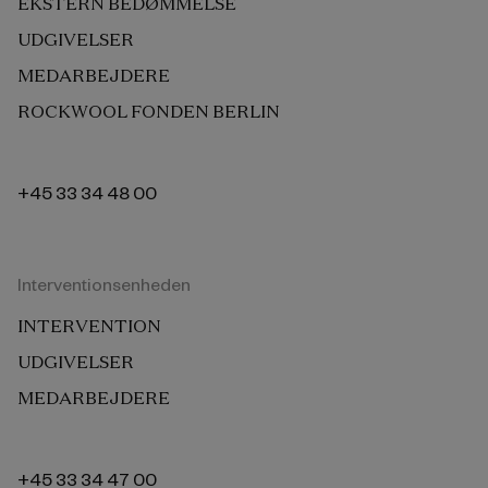
EKSTERN BEDØMMELSE
UDGIVELSER
MEDARBEJDERE
ROCKWOOL FONDEN BERLIN
+45 33 34 48 00
Interventionsenheden
INTERVENTION
UDGIVELSER
MEDARBEJDERE
+45 33 34 47 00