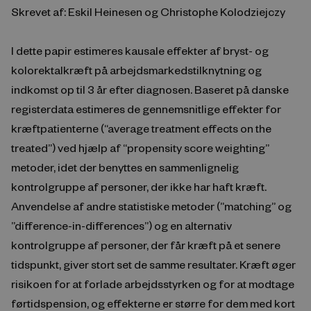
Skrevet af: Eskil Heinesen og Christophe Kolodziejczy
I dette papir estimeres kausale effekter af bryst- og
kolorektalkræft på arbejdsmarkedstilknytning og
indkomst op til 3 år efter diagnosen. Baseret på danske
registerdata estimeres de gennemsnitlige effekter for
kræftpatienterne (“average treatment effects on the
treated”) ved hjælp af “propensity score weighting”
metoder, idet der benyttes en sammenlignelig
kontrolgruppe af personer, der ikke har haft kræft.
Anvendelse af andre statistiske metoder (”matching” og
”difference-in-differences”) og en alternativ
kontrolgruppe af personer, der får kræft på et senere
tidspunkt, giver stort set de samme resultater. Kræft øger
risikoen for at forlade arbejdsstyrken og for at modtage
førtidspension, og effekterne er større for dem med kort