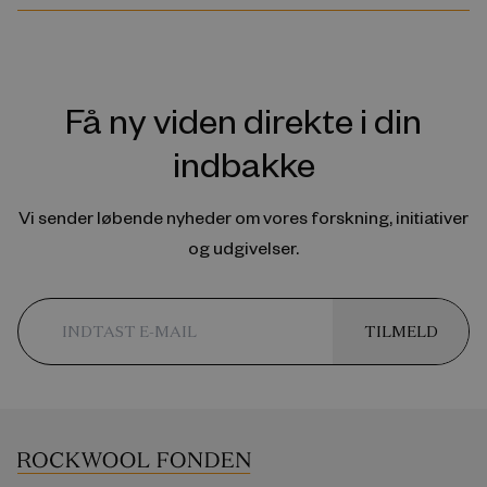
Få ny viden direkte i din
indbakke
Vi sender løbende nyheder om vores forskning, initiativer
og udgivelser.
TILMELD