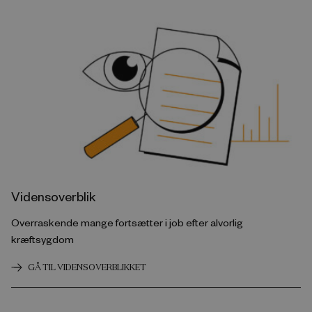
Vidensoverblik
Overraskende mange fortsætter i job efter alvorlig
kræftsygdom
GÅ TIL VIDENSOVERBLIKKET