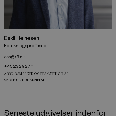
Eskil Heinesen
Forskningsprofessor
esh@rff.dk
+45 23 29 27 11
ARBEJDSMARKED OG BESKÆFTIGELSE
SKOLE OG UDDANNELSE
Seneste udgivelser indenfor