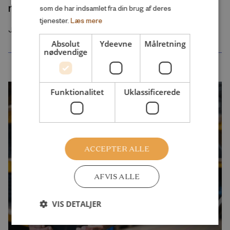
moderne børneliv
som de har indsamlet fra din brug af deres
tjenester.
Læs mere
Juli 2026
Absolut
Ydeevne
Målretning
nødvendige
Funktionalitet
Uklassificerede
ACCEPTER ALLE
AFVIS ALLE
VIS DETALJER