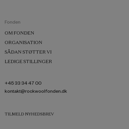
Fonden
OM FONDEN
ORGANISATION
SÅDAN STØTTER VI
LEDIGE STILLINGER
+45 33 34 47 00
kontakt@rockwoolfonden.dk
TILMELD NYHEDSBREV