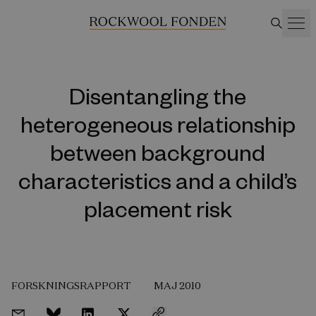
Disentangling the
heterogeneous relationship
between background
characteristics and a child’s
placement risk
FORSKNINGSRAPPORT
MAJ 2010