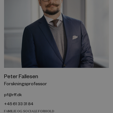
Peter Fallesen
Forskningsprofessor
pf@rff.dk
+45 61 33 31 84
FAMILIE OG SOCIALE FORHOLD