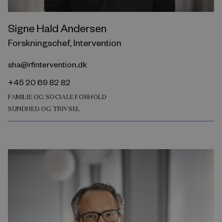
Signe Hald Andersen
Forskningschef, Intervention
sha@rfintervention.dk
+45 20 69 82 82
FAMILIE OG SOCIALE FORHOLD
SUNDHED OG TRIVSEL