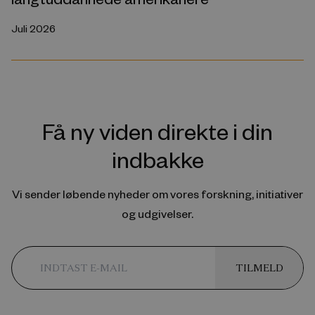
Juli 2026
Få ny viden direkte i din
indbakke
Vi sender løbende nyheder om vores forskning, initiativer
og udgivelser.
TILMELD