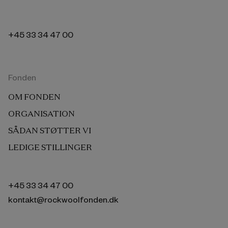
+45 33 34 47 00
Fonden
OM FONDEN
ORGANISATION
SÅDAN STØTTER VI
LEDIGE STILLINGER
+45 33 34 47 00
kontakt@rockwoolfonden.dk