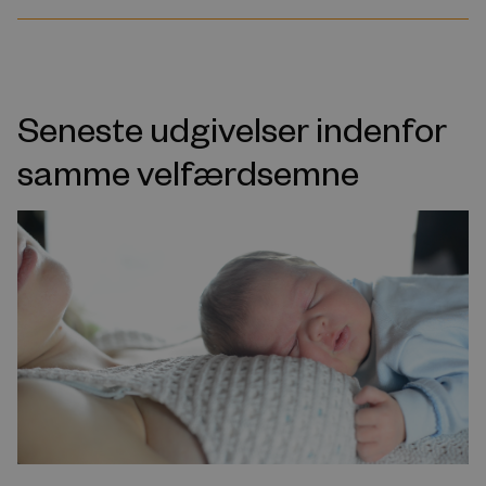
Seneste udgivelser indenfor
samme velfærdsemne