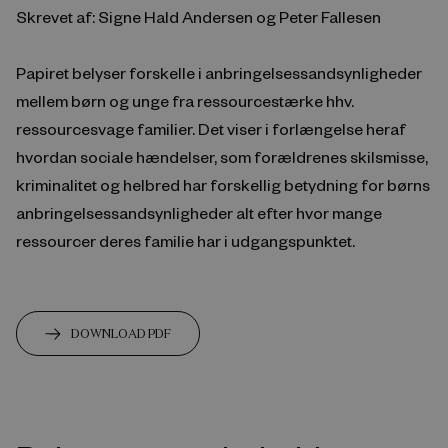
Skrevet af: Signe Hald Andersen og Peter Fallesen
Papiret belyser forskelle i anbringelsessandsynligheder
mellem børn og unge fra ressourcestærke hhv.
ressourcesvage familier. Det viser i forlængelse heraf
hvordan sociale hændelser, som forældrenes skilsmisse,
kriminalitet og helbred har forskellig betydning for børns
anbringelsessandsynligheder alt efter hvor mange
ressourcer deres familie har i udgangspunktet.
DOWNLOAD PDF